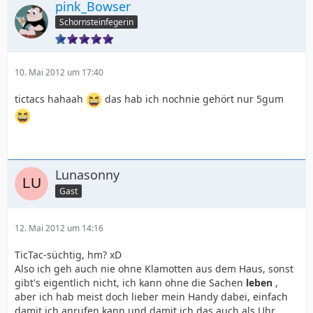
pink_Bowser
Schornsteinfegerin
10. Mai 2012 um 17:40
tictacs hahaah
das hab ich nochnie gehört nur 5gum
Lunasonny
Gast
12. Mai 2012 um 14:16
TicTac-süchtig, hm? xD
Also ich geh auch nie ohne Klamotten aus dem Haus, sonst
gibt's eigentlich nicht, ich kann ohne die Sachen
leben
,
aber ich hab meist doch lieber mein Handy dabei, einfach
damit ich anrufen kann und damit ich das auch als Uhr