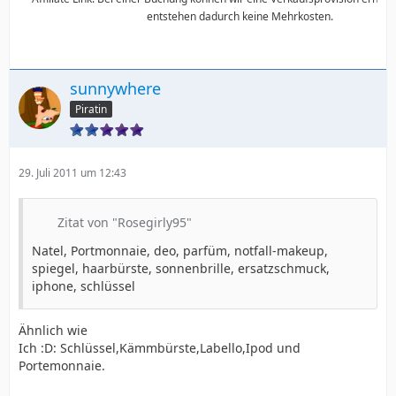
entstehen dadurch keine Mehrkosten.
sunnywhere
Piratin
29. Juli 2011 um 12:43
Zitat von "Rosegirly95"
Natel, Portmonnaie, deo, parfüm, notfall-makeup,
spiegel, haarbürste, sonnenbrille, ersatzschmuck,
iphone, schlüssel
Ähnlich wie
Ich :D: Schlüssel,Kämmbürste,Labello,Ipod und
Portemonnaie.