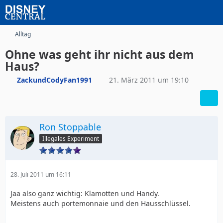
Alltag
Ohne was geht ihr nicht aus dem
Haus?
ZackundCodyFan1991
21. März 2011 um 19:10
Ron Stoppable
Illegales Experiment
28. Juli 2011 um 16:11
Jaa also ganz wichtig: Klamotten und Handy.
Meistens auch portemonnaie und den Hausschlüssel.