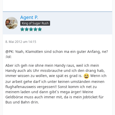
Agent P.
King of Sugar Rush
8. Mai 2012 um 14:15
@PK: Yoah, Klamotten sind schon ma ein guter Anfang, ne?
:lol:
Aber ich geh nie ohne mein Handy raus, weil ich mein
Handy auch als Uhr missbrauche und ich den drang hab,
immer wissen zu wollen, wie spät es grad is.
Wenn ich
zur arbeit gehe darf ich unter keinen umständen meinen
flughafenausweis vergessen!! Sonst komm ich net zu
meinem laden und dann gibt´s mega ärger! Meine
Geldbörse muss auch immer mit, da is mein Jobticket für
Bus und Bahn drin.