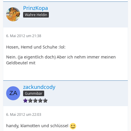
PrinzKopa
Wahre Heldin
6. Mai 2012 um 21:38
Hosen, Hemd und Schuhe :lol:
Nein. (Ja eigentlich doch) Aber ich nehm immer meinen
Geldbeutel mit
zackundcody
Gummibär
6. Mai 2012 um 22:03
handy, klamotten und schlüssel