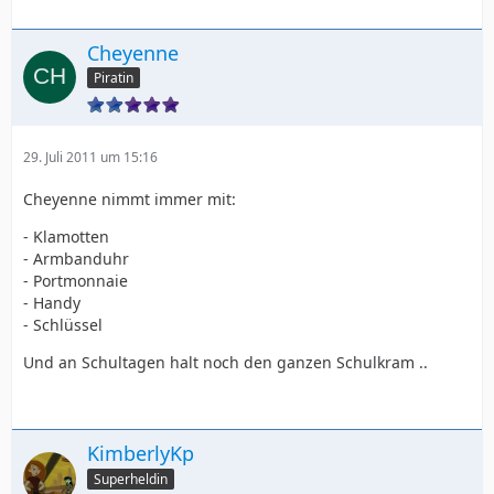
Cheyenne
Piratin
29. Juli 2011 um 15:16
Cheyenne nimmt immer mit:
- Klamotten
- Armbanduhr
- Portmonnaie
- Handy
- Schlüssel
Und an Schultagen halt noch den ganzen Schulkram ..
KimberlyKp
Superheldin