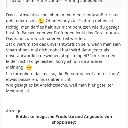
notfalls dem Prüfer vor der Prüfung abgegeben.
Das ist Ansichtssache, ob man mit dem Handy außer Haus
geht oder nicht.
Ohne Handy zur Prüfung gehen ist
richtig, man darf es halt nur nicht benutzen wie du gesagt
hast. In Pausen oder vor Prüfungen lenkt das Gerät nur ab.
Das kann zum Nach- oder Vorteil werden.
Zack, warum soll das unverantwortlich sein, wenn man sein
Smartphone mal nicht dabei hat? Wird dann jeder als
unverantwortlich deswegen abgestempelt? Ich kann dem
leider nicht Folge leisten, Sorry ich bin da anderer
Meinung.
Ich formuliere das mal so, die Betonung liegt auf "es kann",
etwas passieren, muss aber nicht.
Wie gesagt es ist Ansichtssache, weil man hier geteilter
Meinung ist.
Anzeige
Entdecke magische Produkte und Angebote von
shopDisney: