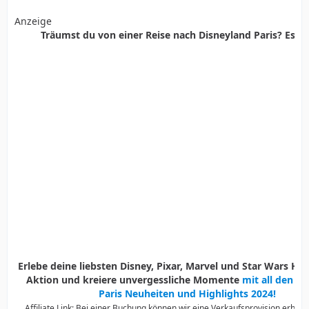
Anzeige
Träumst du von einer Reise nach Disneyland Paris? Es ist
Erlebe deine liebsten Disney, Pixar, Marvel und Star Wars Held
Aktion und kreiere unvergessliche Momente
mit all den D
Paris Neuheiten und Highlights 2024!
Affiliate Link: Bei einer Buchung können wir eine Verkaufsprovision erhalte