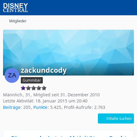
Mitglieder
zackundcody
Gummibär
Männlich
31
Mitglied seit 31. Dezember 2010
Letzte Aktivität:
18. Januar 2015 um 20:40
Beiträge
205
Punkte
5.425
Profil-Aufrufe
2.763
Inhalte suchen