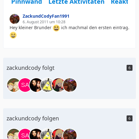
Pinnwand
Letzte Aktivitäten
Reaktio
ZackundCodyFan1991
6. August 2011 um 10:28
Hey kleiner Brunder
ich machmal den ersten eintrag.
zackundcody folgt
6
zackundcody folgen
6