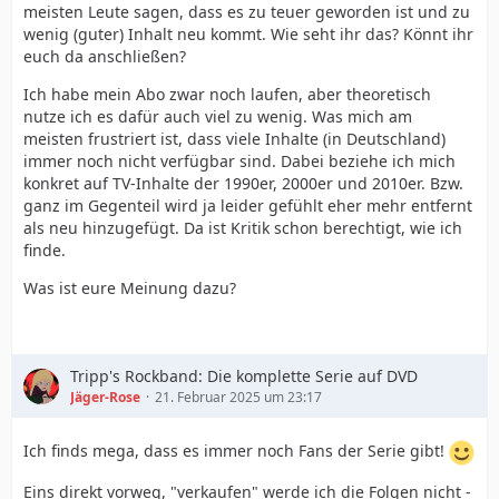
meisten Leute sagen, dass es zu teuer geworden ist und zu
wenig (guter) Inhalt neu kommt. Wie seht ihr das? Könnt ihr
euch da anschließen?
Ich habe mein Abo zwar noch laufen, aber theoretisch
nutze ich es dafür auch viel zu wenig. Was mich am
meisten frustriert ist, dass viele Inhalte (in Deutschland)
immer noch nicht verfügbar sind. Dabei beziehe ich mich
konkret auf TV-Inhalte der 1990er, 2000er und 2010er. Bzw.
ganz im Gegenteil wird ja leider gefühlt eher mehr entfernt
als neu hinzugefügt. Da ist Kritik schon berechtigt, wie ich
finde.
Was ist eure Meinung dazu?
Tripp's Rockband: Die komplette Serie auf DVD
Jäger-Rose
21. Februar 2025 um 23:17
Ich finds mega, dass es immer noch Fans der Serie gibt!
Eins direkt vorweg, "verkaufen" werde ich die Folgen nicht -