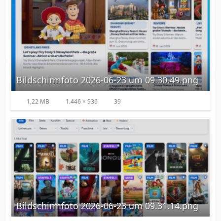
Bildschirmfoto 2026-06-23 um 09.30.49.png
1,22 MB
1.446 × 936
39
Bildschirmfoto 2026-06-23 um 09.31.14.png