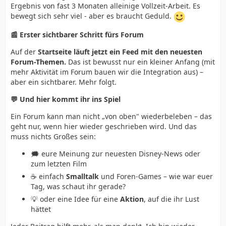
Ergebnis von fast 3 Monaten alleinige Vollzeit-Arbeit. Es
bewegt sich sehr viel - aber es braucht Geduld.
📰 Erster sichtbarer Schritt fürs Forum
Auf der
Startseite läuft jetzt ein Feed mit den neuesten
Forum-Themen.
Das ist bewusst nur ein kleiner Anfang (mit
mehr Aktivität im Forum bauen wir die Integration aus) –
aber ein sichtbarer. Mehr folgt.
💬 Und hier kommt ihr ins Spiel
Ein Forum kann man nicht „von oben" wiederbeleben – das
geht nur, wenn hier wieder geschrieben wird. Und das
muss nichts Großes sein:
🗯️ eure Meinung zur neuesten Disney-News oder
zum letzten Film
☕ einfach
Smalltalk
und Foren-Games – wie war euer
Tag, was schaut ihr gerade?
💡 oder eine Idee für eine
Aktion
, auf die ihr Lust
hättet