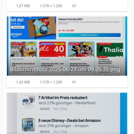
1,07 MB
1.578 × 1.200
47
Bildschirmfoto 2026-06-23 um 09.26.35.png
1,42 MB
1.578 × 1.200
41