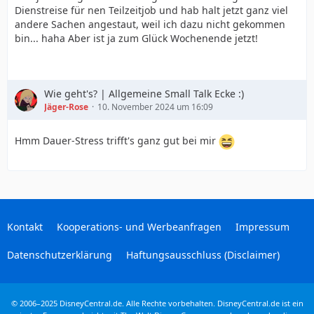
Dienstreise für nen Teilzeitjob und hab halt jetzt ganz viel
andere Sachen angestaut, weil ich dazu nicht gekommen
bin... haha Aber ist ja zum Glück Wochenende jetzt!
Wie geht's? | Allgemeine Small Talk Ecke :)
Jäger-Rose
10. November 2024 um 16:09
Hmm Dauer-Stress trifft's ganz gut bei mir
Kontakt
Kooperations- und Werbeanfragen
Impressum
Datenschutzerklärung
Haftungsausschluss (Disclaimer)
© 2006–2025 DisneyCentral.de. Alle Rechte vorbehalten. DisneyCentral.de ist ein