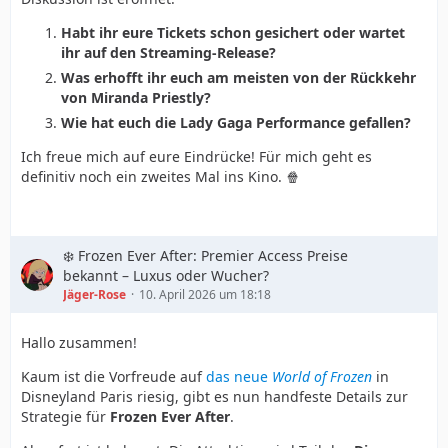
Habt ihr eure Tickets schon gesichert oder wartet
ihr auf den Streaming-Release?
Was erhofft ihr euch am meisten von der Rückkehr
von Miranda Priestly?
Wie hat euch die Lady Gaga Performance gefallen?
Ich freue mich auf eure Eindrücke! Für mich geht es
definitiv noch ein zweites Mal ins Kino. 🍿
❄️ Frozen Ever After: Premier Access Preise
bekannt – Luxus oder Wucher?
Jäger-Rose
10. April 2026 um 18:18
Hallo zusammen!
Kaum ist die Vorfreude auf
das neue
World of Frozen
in
Disneyland Paris riesig, gibt es nun handfeste Details zur
Strategie für
Frozen Ever After
.