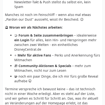
Newsletter-Takt & Push stellst du selbst ein, kein
Spam
Manches ist noch im Feinschliff – wenn also mal etwas
„Pardon our Dust" aussieht, wisst ihr Bescheid. 😉
🔮 Woran wir als Nächstes arbeiten:
🤝
Forum & Seite zusammenbringen
– idealerweise
ein Login
für alles, kein Hin- und Herspringen mehr
zwischen zwei Welten - ein einheitliches
DisneyCentral.de
⭐
Mehr für aktive Fans
– Perks und Anerkennung fürs
Mitmachen
🎁
Community-Aktionen & Specials
– mehr zum
Mitmachen, nicht nur zum Lesen
🧩 noch ein paar Dinge, die ich mir fürs große Reveal
aufhebe 🤫
Termine verspreche ich bewusst keine – das ist technisch
nicht in einer Woche erledigt. Aber es steht auf der Liste,
und wir gehen es Schritt für Schritt an. Das, was ihr aktuell
an Veränderungen auf der Homepage erlebt, ist das