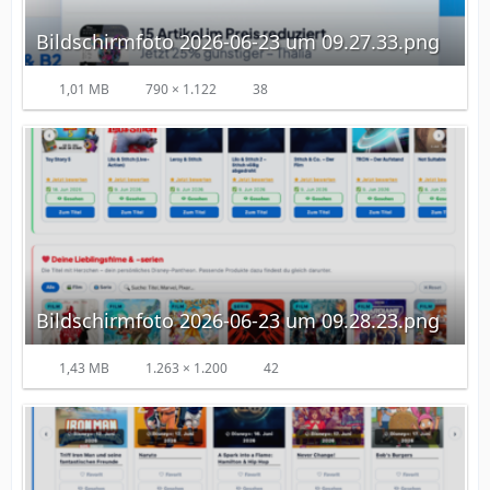
Bildschirmfoto 2026-06-23 um 09.27.33.png
1,01 MB
790 × 1.122
38
Bildschirmfoto 2026-06-23 um 09.28.23.png
1,43 MB
1.263 × 1.200
42