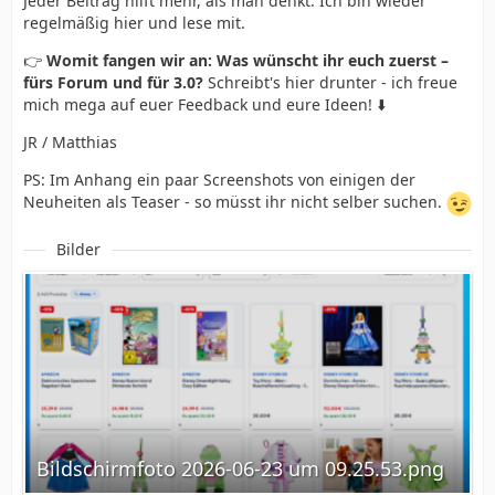
Jeder Beitrag hilft mehr, als man denkt. Ich bin wieder
regelmäßig hier und lese mit.
👉
Womit fangen wir an: Was wünscht ihr euch zuerst –
fürs Forum und für 3.0?
Schreibt's hier drunter - ich freue
mich mega auf euer Feedback und eure Ideen! ⬇️
JR / Matthias
PS: Im Anhang ein paar Screenshots von einigen der
Neuheiten als Teaser - so müsst ihr nicht selber suchen.
Bilder
Bildschirmfoto 2026-06-23 um 09.25.53.png