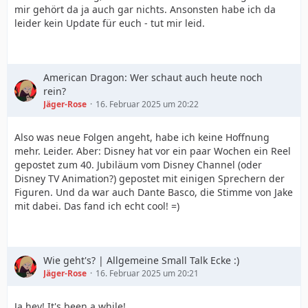
mir gehört da ja auch gar nichts. Ansonsten habe ich da
leider kein Update für euch - tut mir leid.
American Dragon: Wer schaut auch heute noch
rein?
Jäger-Rose
16. Februar 2025 um 20:22
Also was neue Folgen angeht, habe ich keine Hoffnung
mehr. Leider. Aber: Disney hat vor ein paar Wochen ein Reel
gepostet zum 40. Jubiläum vom Disney Channel (oder
Disney TV Animation?) gepostet mit einigen Sprechern der
Figuren. Und da war auch Dante Basco, die Stimme von Jake
mit dabei. Das fand ich echt cool! =)
Wie geht's? | Allgemeine Small Talk Ecke :)
Jäger-Rose
16. Februar 2025 um 20:21
Ja hey! It's been a while!