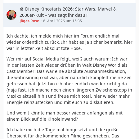
🍿 Disney Kinostarts 2026: Star Wars, Marvel &
2000er-Kult – was sagt ihr dazu?
Jäger-Rose
8. April 2026 um 15:35
Ich dachte, ich melde mich hier im Forum endlich mal
wieder ordentlich zurück. Ihr habt es ja sicher bemerkt, hier
war in letzter Zeit absolut tote Hose.
Wer mir auf Social Media folgt, weiß auch warum: Ich war
in der letzten Zeit wieder drüben in Walt Disney World als
Cast Member! Das war eine absolute Ausnahmesituation,
die wahnsinnig cool war, aber natürlich komplett meine Zeit
gefressen hat. Jetzt bin ich aber endlich wieder richtig da
(naja fast, ich mache noch einen längeren Zwischenstopp in
Mexiko aktuell hihi) und freue mich total, hier wieder mehr
Energie reinzustecken und mit euch zu diskutieren.
Und womit könnte man besser wieder anfangen als mit
einem Blick auf die Kinoleinwand?
Ich habe mich die Tage mal hingesetzt und die große
Übersicht für die kommenden Filme geschrieben. Das