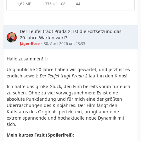
1,62 MB
1.376 × 1.108
44
Der Teufel trägt Prada 2: Ist die Fortsetzung das
20-Jahre-Warten wert?
Jäger-Rose
30. April 2026 um 23:33
Hallo zusammen! ✨
Unglaubliche 20 Jahre haben wir gewartet, und jetzt ist es
endlich soweit:
Der Teufel trägt Prada 2
läuft in den Kinos!
Ich hatte das große Glück, den Film bereits vorab für euch
zu sehen. Ohne zu viel vorwegzunehmen: Es ist eine
absolute Punktlandung und für mich eine der größten
Überraschungen des Kinojahres. Der Film fängt den
Kultstatus des Originals perfekt ein, bringt aber eine
extrem spannende und hochaktuelle neue Dynamik mit
sich.
Mein kurzes Fazit (Spoilerfrei!):