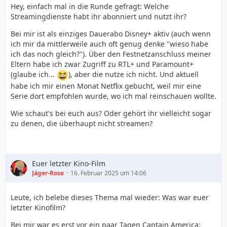
Hey, einfach mal in die Runde gefragt: Welche
Streamingdienste habt ihr abonniert und nutzt ihr?
Bei mir ist als einziges Dauerabo Disney+ aktiv (auch wenn
ich mir da mittlerweile auch oft genug denke "wieso habe
ich das noch gleich?"). Über den Festnetzanschluss meiner
Eltern habe ich zwar Zugriff zu RTL+ und Paramount+
(glaube ich...
), aber die nutze ich nicht. Und aktuell
habe ich mir einen Monat Netflix gebucht, weil mir eine
Serie dort empfohlen wurde, wo ich mal reinschauen wollte.
Wie schaut's bei euch aus? Oder gehört ihr vielleicht sogar
zu denen, die überhaupt nicht streamen?
Euer letzter Kino-Film
Jäger-Rose
16. Februar 2025 um 14:06
Leute, ich belebe dieses Thema mal wieder: Was war euer
letzter Kinofilm?
Bei mir war es erst vor ein paar Tagen Captain America: