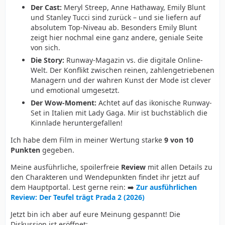
Der Cast:
Meryl Streep, Anne Hathaway, Emily Blunt
und Stanley Tucci sind zurück – und sie liefern auf
absolutem Top-Niveau ab. Besonders Emily Blunt
zeigt hier nochmal eine ganz andere, geniale Seite
von sich.
Die Story:
Runway-Magazin vs. die digitale Online-
Welt. Der Konflikt zwischen reinen, zahlengetriebenen
Managern und der wahren Kunst der Mode ist clever
und emotional umgesetzt.
Der Wow-Moment:
Achtet auf das ikonische Runway-
Set in Italien mit Lady Gaga. Mir ist buchstäblich die
Kinnlade heruntergefallen!
Ich habe dem Film in meiner Wertung starke
9 von 10
Punkten
gegeben.
Meine ausführliche, spoilerfreie
Review
mit allen Details zu
den Charakteren und Wendepunkten findet ihr jetzt auf
dem Hauptportal. Lest gerne rein: ➡️
Zur ausführlichen
Review: Der Teufel trägt Prada 2 (2026)
Jetzt bin ich aber auf eure Meinung gespannt! Die
Diskussion ist eröffnet: