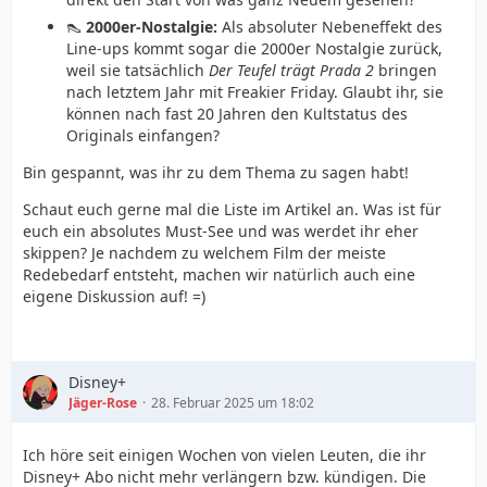
👠
2000er-Nostalgie:
Als absoluter Nebeneffekt des
Line-ups kommt sogar die 2000er Nostalgie zurück,
weil sie tatsächlich
Der Teufel trägt Prada 2
bringen
nach letztem Jahr mit Freakier Friday. Glaubt ihr, sie
können nach fast 20 Jahren den Kultstatus des
Originals einfangen?
Bin gespannt, was ihr zu dem Thema zu sagen habt!
Schaut euch gerne mal die Liste im Artikel an. Was ist für
euch ein absolutes Must-See und was werdet ihr eher
skippen? Je nachdem zu welchem Film der meiste
Redebedarf entsteht, machen wir natürlich auch eine
eigene Diskussion auf! =)
Disney+
Jäger-Rose
28. Februar 2025 um 18:02
Ich höre seit einigen Wochen von vielen Leuten, die ihr
Disney+ Abo nicht mehr verlängern bzw. kündigen. Die