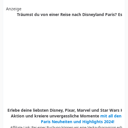
Anzeige
Träumst du von einer Reise nach Disneyland Paris? Es ist
Erlebe deine liebsten Disney, Pixar, Marvel und Star Wars Held
Aktion und kreiere unvergessliche Momente
mit all den D
Paris Neuheiten und Highlights 2024!
Affiliate Link: Bei einer Buchung können wir eine Verkaufsprovision erhalte