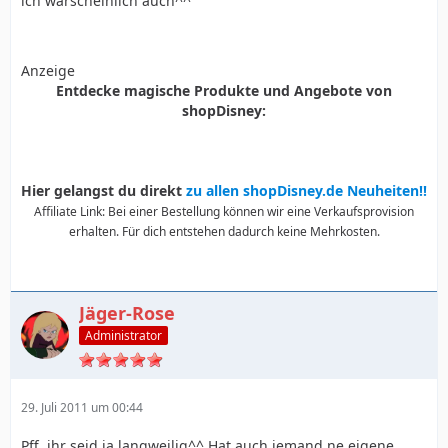
ich warscheinlich auch^^
Anzeige
Entdecke magische Produkte und Angebote von
shopDisney:
Hier gelangst du direkt
zu allen shopDisney.de Neuheiten!!
Affiliate Link: Bei einer Bestellung können wir eine Verkaufsprovision
erhalten. Für dich entstehen dadurch keine Mehrkosten.
Jäger-Rose
Administrator
29. Juli 2011 um 00:44
Pff, ihr seid ja langweilig^^ Hat auch jemand ne eigene