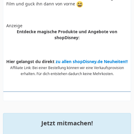
Film und guck ihn dann von vorne
Anzeige
Entdecke magische Produkte und Angebote von
shopDisney:
Hier gelangst du direkt
zu allen shopDisney.de Neuheiten!!
Affiliate Link: Bei einer Bestellung können wir eine Verkaufsprovision
erhalten. Für dich entstehen dadurch keine Mehrkosten.
Jetzt mitmachen!