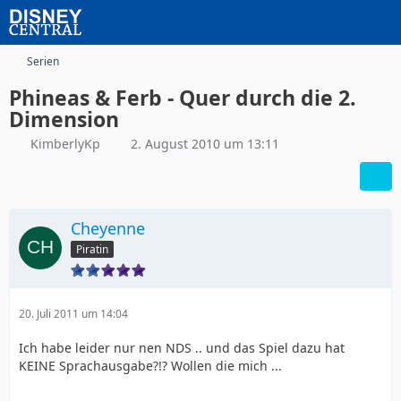
Serien
Phineas & Ferb - Quer durch die 2.
Dimension
KimberlyKp
2. August 2010 um 13:11
Cheyenne
Piratin
20. Juli 2011 um 14:04
Ich habe leider nur nen NDS .. und das Spiel dazu hat
KEINE Sprachausgabe?!? Wollen die mich ...