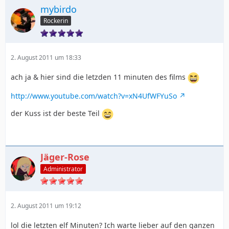
mybirdo
Rockerin
2. August 2011 um 18:33
ach ja & hier sind die letzden 11 minuten des films
http://www.youtube.com/watch?v=xN4UfWFYuSo
der Kuss ist der beste Teil
Jäger-Rose
Administrator
2. August 2011 um 19:12
lol die letzten elf Minuten? Ich warte lieber auf den ganzen