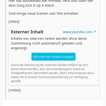
Hier das Musikvideo von Phineas, Ferb und Slash von
dem Song Kick It Up A Notch.
Sind einige neue Scenen com Film enhalten.
[video]
Externer Inhalt
www.youtube.com
Inhalte von externen Seiten werden ohne deine
Zustimmung nicht automatisch geladen und
angezeigt.
Alle externen Inhalte anzeigen
Durch die Aktivierung der externen Inhalte erklärst du dich
damit einverstanden, dass personenbezogene Daten an
Drittplattformen übermittelt werden. Mehr Informationen dazu
haben wir in unserer Datenschutzerklärung zur Verfügung
gestellt.
[/video]