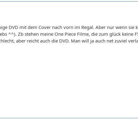
inige DVD mit dem Cover nach vorn im Regal. Aber nur wenn sie ke
bs ^^). Zb stehen meine One Piece Filme, die zum glück keine F
chlecht, aber reicht auch die DVD. Man will ja auch net zuviel ver