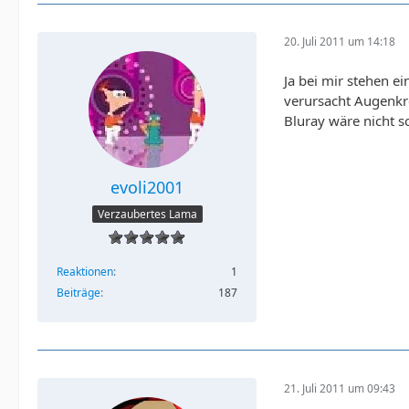
20. Juli 2011 um 14:18
Ja bei mir stehen e
verursacht Augenkre
Bluray wäre nicht s
evoli2001
Verzaubertes Lama
Reaktionen
1
Beiträge
187
21. Juli 2011 um 09:43