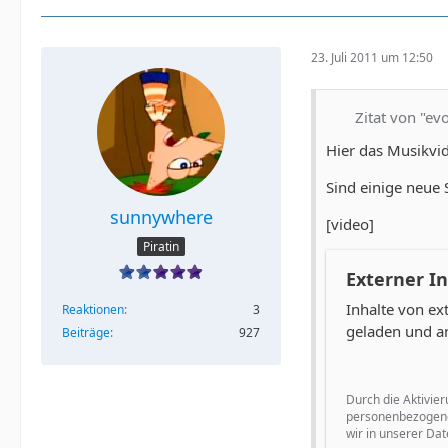
23. Juli 2011 um 12:50
Zitat von "ev
Hier das Musikvi
Sind einige neue
sunnywhere
[video]
Piratin
Externer In
Inhalte von e
Reaktionen
3
geladen und a
Beiträge
927
Durch die Aktivier
personenbezogene
wir in unserer Dat