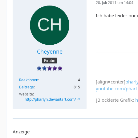
20. Juli 2011 um 14:04
Ich habe leider nur
Cheyenne
Piratin
Reaktionen
4
[align=center]
pharl
Beiträge
815
youtube.com/phar
Website
http://pharlyn.deviantart.com/
[Blockierte Grafik:
h
Anzeige