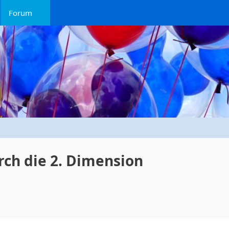
Forum
rch die 2. Dimension