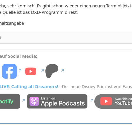
 sehr, sehr komisch! Es gibt schon wieder einen neuen Termin! Jet
e Quelle ist das DXD-Programm direkt.
nhaltsangabe
n
auf Social Media:
IVE: Calling all Dreamers!
- Der neue Disney Podcast von Fans