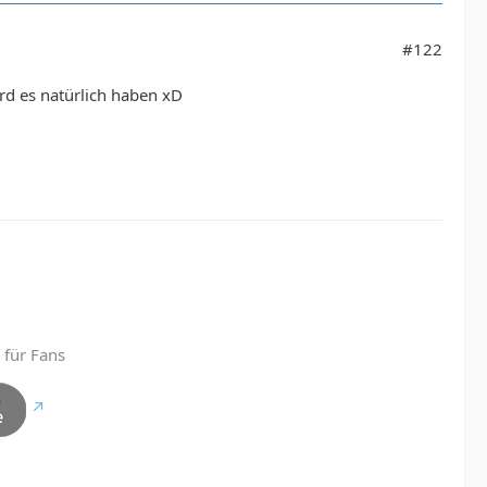
#122
rd es natürlich haben xD
 für Fans