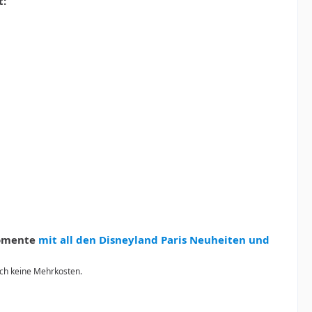
t:
Momente
mit all den Disneyland Paris Neuheiten und
urch keine Mehrkosten.