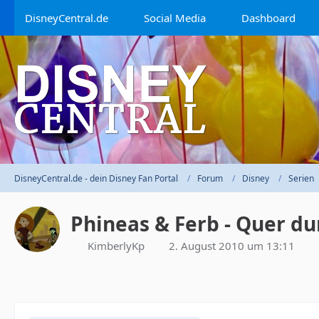
DisneyCentral.de
Social Media
Dashboard
DisneyCentral.de - dein Disney Fan Portal
Forum
Disney
Serien
Phineas & Ferb - Quer du
KimberlyKp
2. August 2010 um 13:11