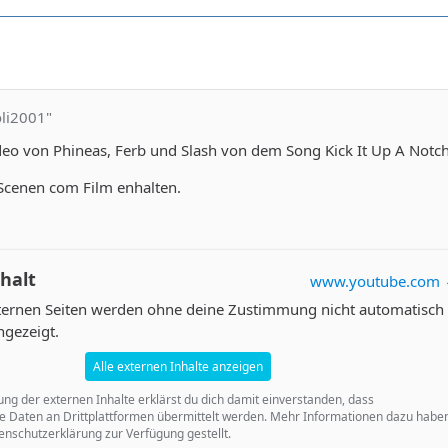
oli2001"
deo von Phineas, Ferb und Slash von dem Song Kick It Up A Notch
 Scenen com Film enhalten.
halt
www.youtube.com
xternen Seiten werden ohne deine Zustimmung nicht automatisch
ngezeigt.
Alle externen Inhalte anzeigen
ung der externen Inhalte erklärst du dich damit einverstanden, dass
 Daten an Drittplattformen übermittelt werden. Mehr Informationen dazu habe
enschutzerklärung zur Verfügung gestellt.