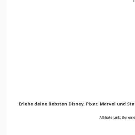
T
Erlebe deine liebsten Disney, Pixar, Marvel und S
Affiliate Link: Bei e