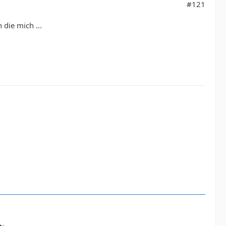
#121
die mich ...