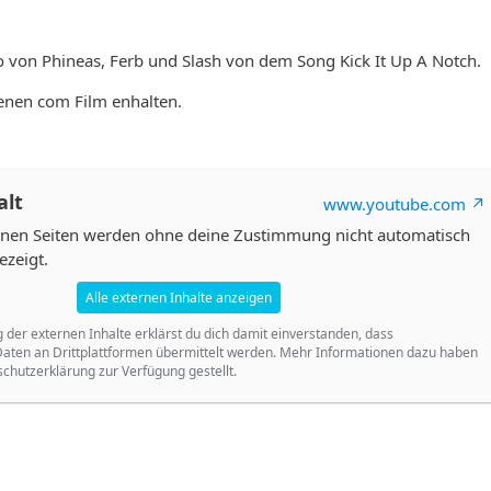
 von Phineas, Ferb und Slash von dem Song Kick It Up A Notch.
cenen com Film enhalten.
alt
www.youtube.com
ernen Seiten werden ohne deine Zustimmung nicht automatisch
ezeigt.
Alle externen Inhalte anzeigen
g der externen Inhalte erklärst du dich damit einverstanden, dass
ten an Drittplattformen übermittelt werden. Mehr Informationen dazu haben
schutzerklärung zur Verfügung gestellt.