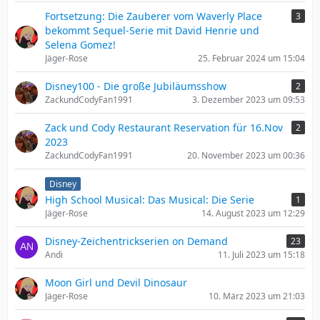
Fortsetzung: Die Zauberer vom Waverly Place
3
bekommt Sequel-Serie mit David Henrie und
Selena Gomez!
Jäger-Rose
25. Februar 2024 um 15:04
Disney100 - Die große Jubiläumsshow
2
ZackundCodyFan1991
3. Dezember 2023 um 09:53
Zack und Cody Restaurant Reservation für 16.Nov
2
2023
ZackundCodyFan1991
20. November 2023 um 00:36
Disney
High School Musical: Das Musical: Die Serie
1
Jäger-Rose
14. August 2023 um 12:29
Disney-Zeichentrickserien on Demand
23
Andi
11. Juli 2023 um 15:18
Moon Girl und Devil Dinosaur
Jäger-Rose
10. März 2023 um 21:03