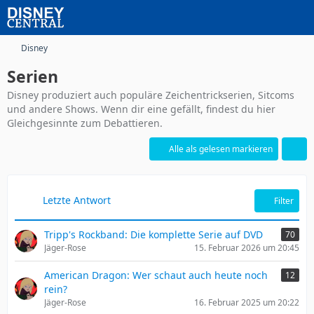
Disney
Serien
Disney produziert auch populäre Zeichentrickserien, Sitcoms
und andere Shows. Wenn dir eine gefällt, findest du hier
Gleichgesinnte zum Debattieren.
Alle als gelesen markieren
Letzte Antwort
Filter
Tripp's Rockband: Die komplette Serie auf DVD
70
Jäger-Rose
15. Februar 2026 um 20:45
American Dragon: Wer schaut auch heute noch
12
rein?
Jäger-Rose
16. Februar 2025 um 20:22