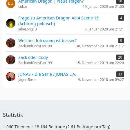
American Dragon | Neue Folgen?
18
Lukas
19. Januar 2020 um 21:00
Frage zu American Dragon Act4 Scene 15
4
(Achtung politisch)
JakeLong13
7. Januar 2020 um 21:21
Welches Introsong ist besser?
9
ZackundCodyFan1991
30. Dezember 2019 um 21:17
Zack oder Cody
20
ZackundCodyFan1991
15. Dezember 2019 um 22:20
JONAS - Die Serie / JONAS L.A.
33
Jäger-Rose
9. November 2018 um 09:27
Statistik
1.060 Themen
18.164 Beiträge (2,61 Beiträge pro Tag)