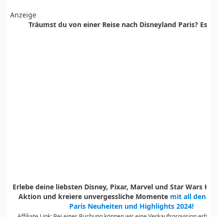
Anzeige
Träumst du von einer Reise nach Disneyland Paris? Es ist
Erlebe deine liebsten Disney, Pixar, Marvel und Star Wars Held
Aktion und kreiere unvergessliche Momente
mit all den D
Paris Neuheiten und Highlights 2024!
Affiliate Link: Bei einer Buchung können wir eine Verkaufsprovision erhalte