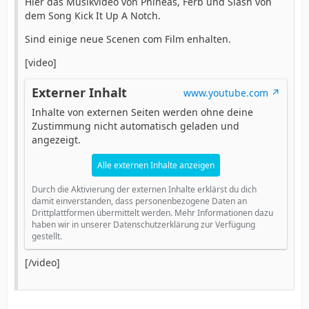
Hier das Musikvideo von Phineas, Ferb und Slash von
dem Song Kick It Up A Notch.
Sind einige neue Scenen com Film enhalten.
[video]
Externer Inhalt
www.youtube.com
Inhalte von externen Seiten werden ohne deine
Zustimmung nicht automatisch geladen und
angezeigt.
Alle externen Inhalte anzeigen
Durch die Aktivierung der externen Inhalte erklärst du dich
damit einverstanden, dass personenbezogene Daten an
Drittplattformen übermittelt werden. Mehr Informationen dazu
haben wir in unserer Datenschutzerklärung zur Verfügung
gestellt.
[/video]