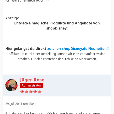
ich warscheinlich auch^^
Anzeige
Entdecke magische Produkte und Angebote von
shopDisney:
Hier gelangst du direkt
zu allen shopDisney.de Neuheiten!!
Affiliate Link: Bei einer Bestellung können wir eine Verkaufsprovision
erhalten. Für dich entstehen dadurch keine Mehrkosten.
Jäger-Rose
Administrator
29. Juli 2011 um 00:44
Pff, ihr seid ja langweilig^^ Hat auch jemand ne eigene