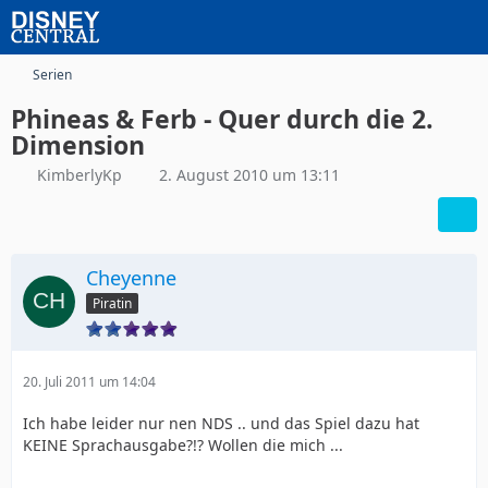
Serien
Phineas & Ferb - Quer durch die 2.
Dimension
KimberlyKp
2. August 2010 um 13:11
Cheyenne
Piratin
20. Juli 2011 um 14:04
Ich habe leider nur nen NDS .. und das Spiel dazu hat
KEINE Sprachausgabe?!? Wollen die mich ...