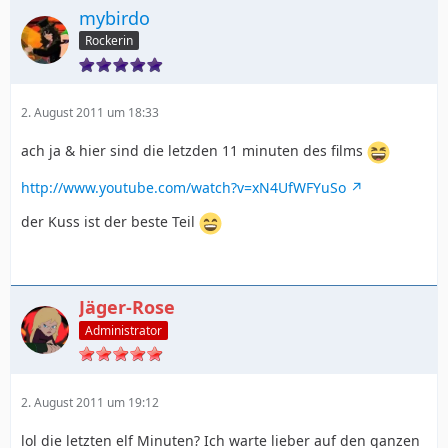
mybirdo
Rockerin
2. August 2011 um 18:33
ach ja & hier sind die letzden 11 minuten des films
http://www.youtube.com/watch?v=xN4UfWFYuSo
der Kuss ist der beste Teil
Jäger-Rose
Administrator
2. August 2011 um 19:12
lol die letzten elf Minuten? Ich warte lieber auf den ganzen