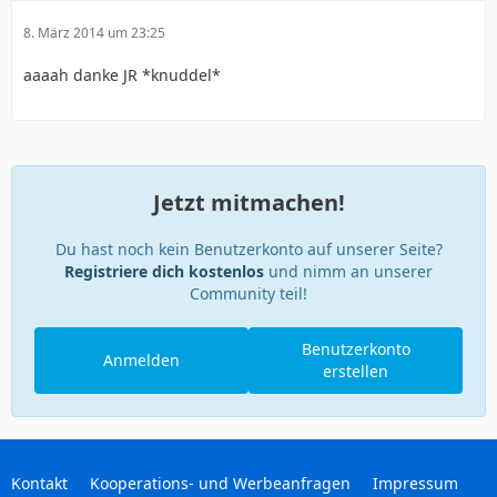
8. März 2014 um 23:25
aaaah danke JR *knuddel*
Jetzt mitmachen!
Du hast noch kein Benutzerkonto auf unserer Seite?
Registriere dich kostenlos
und nimm an unserer
Community teil!
Benutzerkonto
Anmelden
erstellen
Kontakt
Kooperations- und Werbeanfragen
Impressum