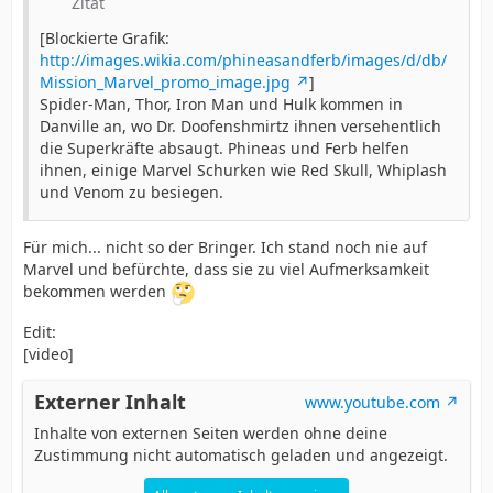
Zitat
[Blockierte Grafik:
http://images.wikia.com/phineasandferb/images/d/db/
Mission_Marvel_promo_image.jpg
]
Spider-Man, Thor, Iron Man und Hulk kommen in
Danville an, wo Dr. Doofenshmirtz ihnen versehentlich
die Superkräfte absaugt. Phineas und Ferb helfen
ihnen, einige Marvel Schurken wie Red Skull, Whiplash
und Venom zu besiegen.
Für mich... nicht so der Bringer. Ich stand noch nie auf
Marvel und befürchte, dass sie zu viel Aufmerksamkeit
bekommen werden
Edit:
[video]
Externer Inhalt
www.youtube.com
Inhalte von externen Seiten werden ohne deine
Zustimmung nicht automatisch geladen und angezeigt.