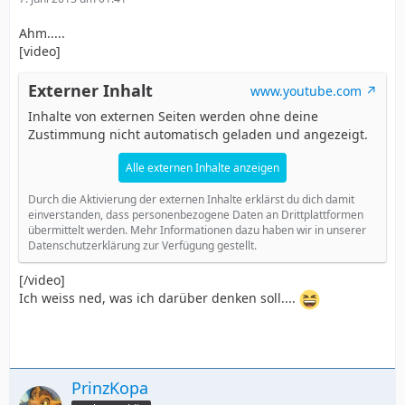
Ahm.....
[video]
Externer Inhalt
www.youtube.com
Inhalte von externen Seiten werden ohne deine
Zustimmung nicht automatisch geladen und angezeigt.
Alle externen Inhalte anzeigen
Durch die Aktivierung der externen Inhalte erklärst du dich damit
einverstanden, dass personenbezogene Daten an Drittplattformen
übermittelt werden. Mehr Informationen dazu haben wir in unserer
Datenschutzerklärung zur Verfügung gestellt.
[/video]
Ich weiss ned, was ich darüber denken soll....
PrinzKopa