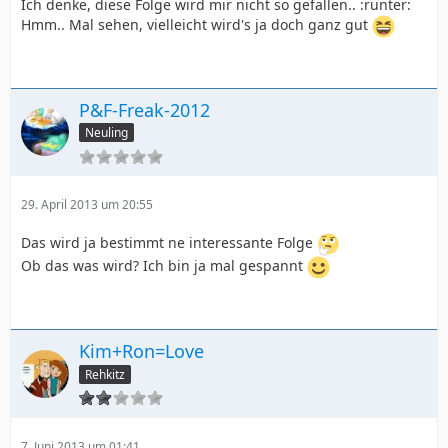
Ich denke, diese Folge wird mir nicht so gefallen.. :runter:
Hmm.. Mal sehen, vielleicht wird's ja doch ganz gut
P&F-Freak-2012
Neuling
29. April 2013 um 20:55
Das wird ja bestimmt ne interessante Folge
Ob das was wird? Ich bin ja mal gespannt
Kim+Ron=Love
Rehkitz
7. Juni 2013 um 01:41