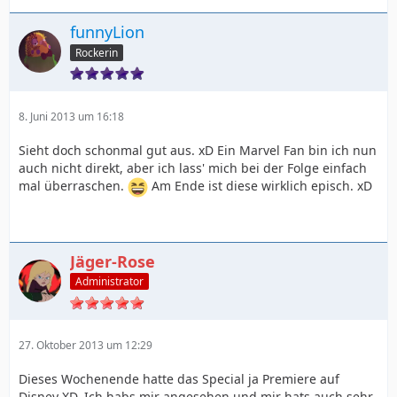
funnyLion
Rockerin
8. Juni 2013 um 16:18
Sieht doch schonmal gut aus. xD Ein Marvel Fan bin ich nun
auch nicht direkt, aber ich lass' mich bei der Folge einfach
mal überraschen.
Am Ende ist diese wirklich episch. xD
Jäger-Rose
Administrator
27. Oktober 2013 um 12:29
Dieses Wochenende hatte das Special ja Premiere auf
Disney XD. Ich habs mir angesehen und mir hats auch sehr