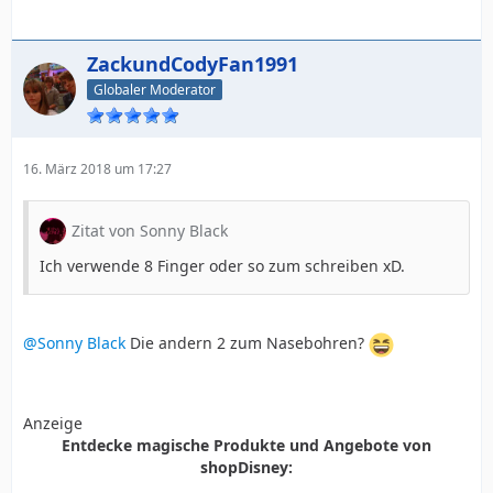
ZackundCodyFan1991
Globaler Moderator
16. März 2018 um 17:27
Zitat von Sonny Black
Ich verwende 8 Finger oder so zum schreiben xD.
@Sonny Black
Die andern 2 zum Nasebohren?
Anzeige
Entdecke magische Produkte und Angebote von
shopDisney: