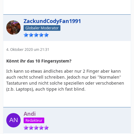
ZackundCodyFan1991
Globaler Moderator
4. Oktober 2020 um 21:31
Könnt ihr das 10 Fingersystem?
Ich kann so etwas ändliches aber nur 2 Finger aber kann
auch recht schnell schreiben. Jedoch nur bei "Normalen"
Tastaturen und nicht solche speziellen oder verschobenen
(z.b. Laptops), auch tippe ich fast blind.
Andi
Redakteur