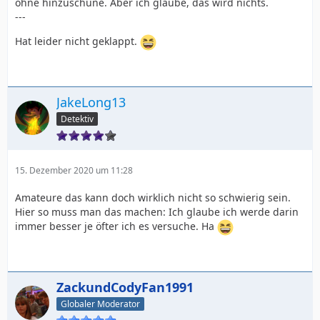
ohne hinzuschune. Aber ich glaube, das wird nichts.
---
Hat leider nicht geklappt.
JakeLong13
Detektiv
15. Dezember 2020 um 11:28
Amateure das kann doch wirklich nicht so schwierig sein.
Hier so muss man das machen: Ich glaube ich werde darin
immer besser je öfter ich es versuche. Ha
ZackundCodyFan1991
Globaler Moderator