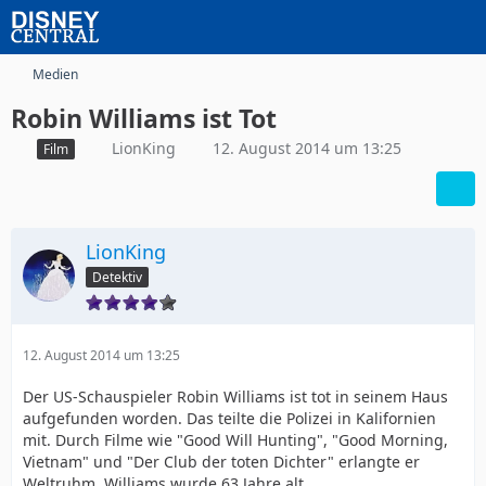
Medien
Robin Williams ist Tot
LionKing
12. August 2014 um 13:25
Film
LionKing
Detektiv
12. August 2014 um 13:25
Der US-Schauspieler Robin Williams ist tot in seinem Haus
aufgefunden worden. Das teilte die Polizei in Kalifornien
mit. Durch Filme wie "Good Will Hunting", "Good Morning,
Vietnam" und "Der Club der toten Dichter" erlangte er
Weltruhm. Williams wurde 63 Jahre alt.