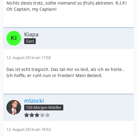
Nichts desto trotz, sollte niemand so (früh) abtreten. R.I.P.!
Oh Captain, my Captain!
Kiapa
Gast
12. August 2014 um 17:58
Das ist echt tragisch. Das tat mir so leid, als ich es hörte..
Ich hoffe, er ruht nun in Frieden! Mein Beileid.
mlzocki
100-Morgen-Wäldler
12. August 2014 um 19:53