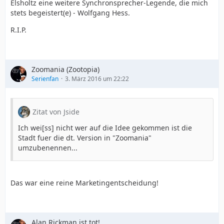
Elsholtz eine weitere Synchronsprecher-Legende, die mich
stets begeistert(e) - Wolfgang Hess.
R.I.P.
Zoomania (Zootopia)
Serienfan
3. März 2016 um 22:22
Zitat von Jside
Ich wei[ss] nicht wer auf die Idee gekommen ist die
Stadt fuer die dt. Version in "Zoomania"
umzubenennen...
Das war eine reine Marketingentscheidung!
Alan Rickman ist tot!