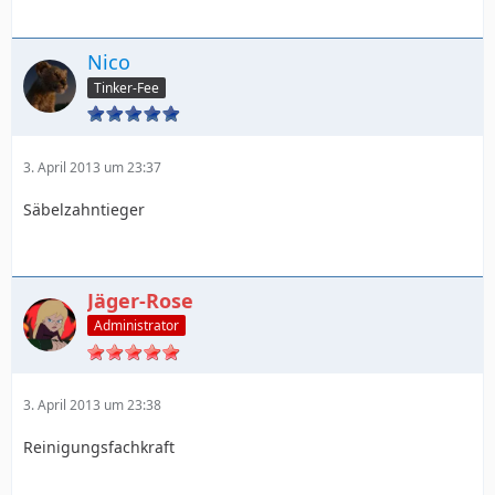
Nico
Tinker-Fee
3. April 2013 um 23:37
Säbelzahntieger
Jäger-Rose
Administrator
3. April 2013 um 23:38
Reinigungsfachkraft