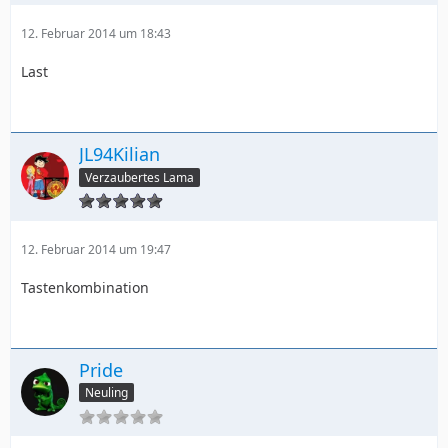
12. Februar 2014 um 18:43
Last
JL94Kilian
Verzaubertes Lama
12. Februar 2014 um 19:47
Tastenkombination
Pride
Neuling