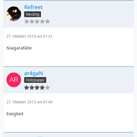
Refreet
Neuling
27. Oktober 2013 um 01:31
Niagarafälle
ar4gaN
Holzpuppe
27. Oktober 2013 um 01:49
Ewigkeit