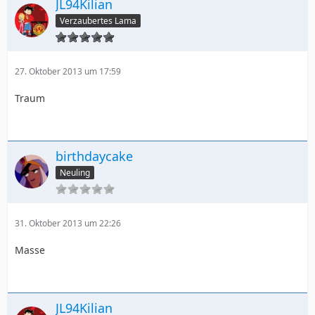
JL94Kilian
Verzaubertes Lama
27. Oktober 2013 um 17:59
Traum
birthdaycake
Neuling
31. Oktober 2013 um 22:26
Masse
JL94Kilian