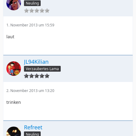
Neuling
1. November 2013 um 15:59
laut
JL94Kilian
Verzaubertes Lama
2. November 2013 um 13:20
trinken
Refreet
Neuling