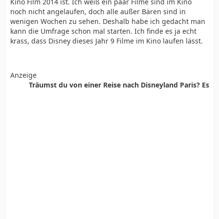
Kino Film 2014 ist. Ich weiß ein paar Filme sind im Kino
noch nicht angelaufen, doch alle außer Bären sind in
wenigen Wochen zu sehen. Deshalb habe ich gedacht man
kann die Umfrage schon mal starten. Ich finde es ja echt
krass, dass Disney dieses Jahr 9 Filme im Kino laufen lässt.
Anzeige
Träumst du von einer Reise nach Disneyland Paris? Es ist