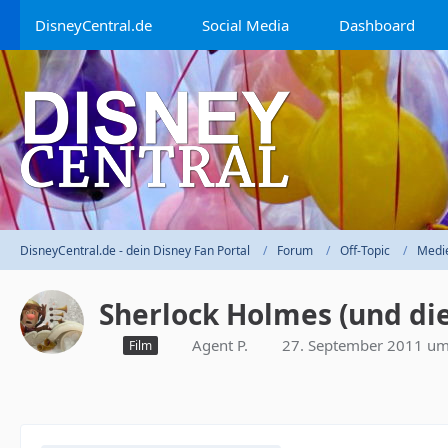
DisneyCentral.de
Social Media
Dashboard
DisneyCentral.de - dein Disney Fan Portal
Forum
Off-Topic
Medi
Sherlock Holmes (und die
Agent P.
27. September 2011 um
Film