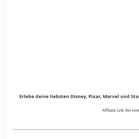
Erlebe deine liebsten Disney, Pixar, Marvel und S
Affiliate Link: Bei e