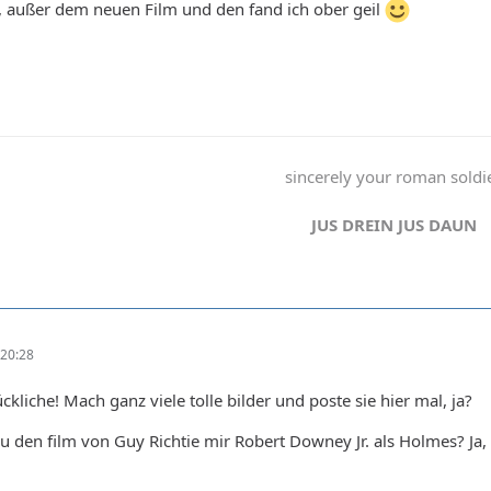
, außer dem neuen Film und den fand ich ober geil
sincerely your roman soldi
JUS DREIN JUS DAUN
20:28
kliche! Mach ganz viele tolle bilder und poste sie hier mal, ja?
den film von Guy Richtie mir Robert Downey Jr. als Holmes? Ja, d