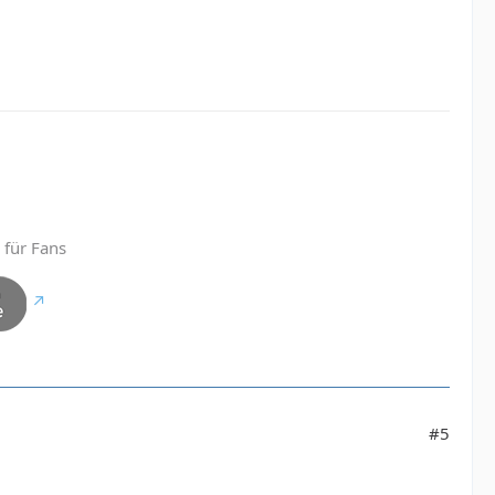
 für Fans
#5