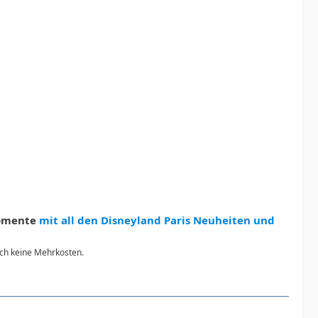
Momente
mit all den Disneyland Paris Neuheiten und
urch keine Mehrkosten.