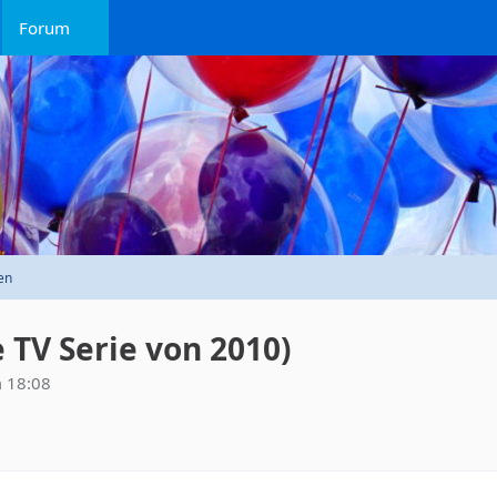
Forum
en
 TV Serie von 2010)
 18:08