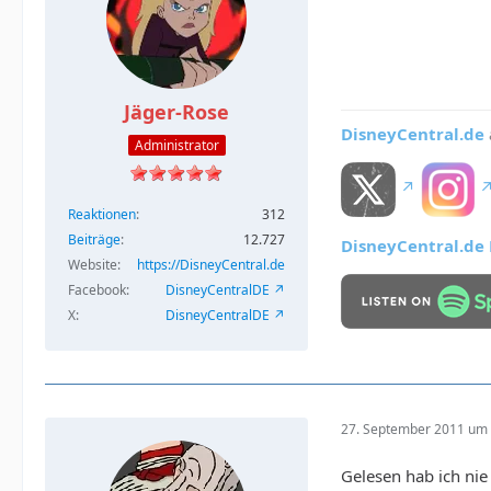
Jäger-Rose
DisneyCentral.de
Administrator
Reaktionen
312
Beiträge
12.727
DisneyCentral.de L
Website
https://DisneyCentral.de
Facebook
DisneyCentralDE
X
DisneyCentralDE
27. September 2011 um 
Gelesen hab ich nie