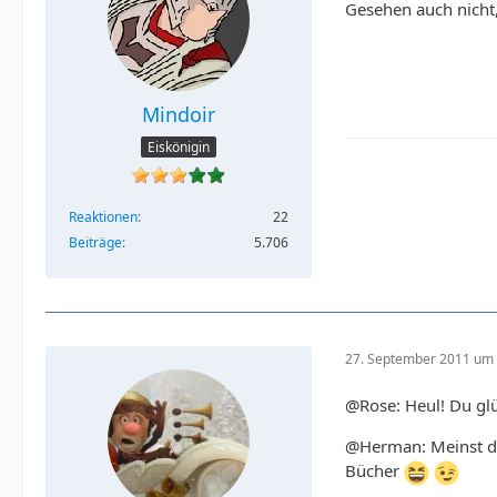
Gesehen auch nicht
Mindoir
Eiskönigin
Reaktionen
22
Beiträge
5.706
27. September 2011 um 
@Rose: Heul! Du glüc
@Herman: Meinst du 
Bücher