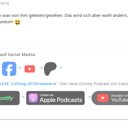
18:10
ch was von ihm gelesen/gesehen. Das wird sich aber wohl ändern
Museum
auf Social Media:
IVE: Calling all Dreamers!
- Der neue Disney Podcast von Fans