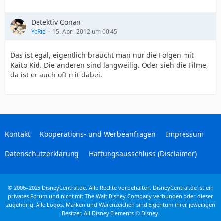
Detektiv Conan
YoRie
15. April 2012 um 00:45
Das ist egal, eigentlich braucht man nur die Folgen mit
Kaito Kid. Die anderen sind langweilig. Oder sieh die Filme,
da ist er auch oft mit dabei.
Kontakt
Kooperations- und Werbeanfragen
Impressum
Datenschutzerklärung
Haftungsausschluss (Disclaimer)
© 2006–2025 DisneyCentral.de. Alle Rechte vorbehalten. DisneyCentral.de ist ein
privates Forum und nicht mit The Walt Disney Company verbunden oder dieser
zugehörig. Alle Logos, Marken und Warenzeichen sind Eigentum ihrer jeweiligen
Besitzer. All Disney Elements © Disney.