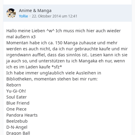
Anime & Manga
YoRie
22. Oktober 2014 um 12:41
Hallo meine Lieben ^w^ Ich muss mich hier auch wieder
mal äußern x3
Momentan habe ich ca. 150 Manga zuhause und mehr
werden es auch nicht, da ich nur gebrauchte kaufe und mir
irgendwann auffiel, dass das sinnlos ist.. Lesen kann ich sie
ja auch so, und unterstützen tu ich Mangaka eh nur, wenn
ich es im Laden kaufe *sfz*
Ich habe immer unglaublich viele Ausleihen in
Bibliotheken, momentan stehen bei mir rum:
Reborn
Yu-Gi-Oh!
Soul Eater
Blue Friend
One Piece
Pandora Hearts
Beelzebub
D-N-Angel
Dragon Ball