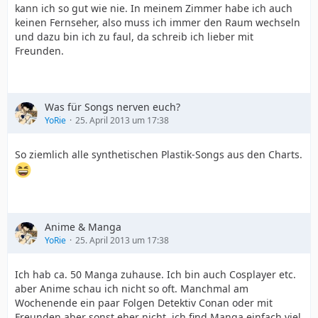
kann ich so gut wie nie. In meinem Zimmer habe ich auch
keinen Fernseher, also muss ich immer den Raum wechseln
und dazu bin ich zu faul, da schreib ich lieber mit
Freunden.
Was für Songs nerven euch?
YoRie
25. April 2013 um 17:38
So ziemlich alle synthetischen Plastik-Songs aus den Charts.
Anime & Manga
YoRie
25. April 2013 um 17:38
Ich hab ca. 50 Manga zuhause. Ich bin auch Cosplayer etc.
aber Anime schau ich nicht so oft. Manchmal am
Wochenende ein paar Folgen Detektiv Conan oder mit
Freunden aber sonst eher nicht, ich find Manga einfach viel