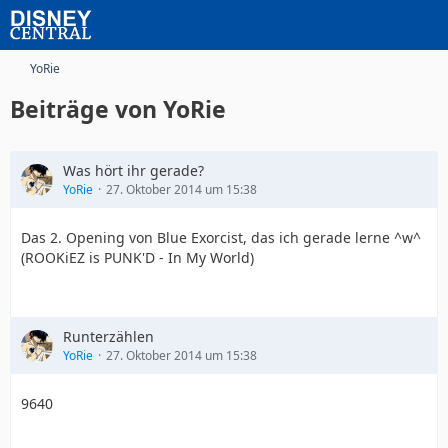
YoRie
Beiträge von YoRie
Was hört ihr gerade?
YoRie
27. Oktober 2014 um 15:38
Das 2. Opening von Blue Exorcist, das ich gerade lerne ^w^
(ROOKiEZ is PUNK'D - In My World)
Runterzählen
YoRie
27. Oktober 2014 um 15:38
9640