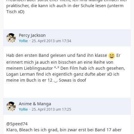
praktischer, die kann ich auch in der Schule lesen (unterm
Tisch xD)
Percy Jackson
YoRie
25. April 2013 um 17:34
Hab den ersten Band gelesen und fand ihn klasse
Er
erinnert mich ja auch ein bisschen an eine Reihe von
meinem Lieblingsautor °-° Den Film hab ich auch gesehen,
Logan Lerman find ich eigentlich ganz dufte aber xD ich
meine im Buch is er 12 ._. Sowas is doof
Anime & Manga
YoRie
25. April 2013 um 17:25
@Speed74
Klaro, Bleach les ich grad, bin zwar erst bei Band 17 aber