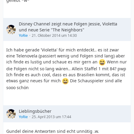
geliebt *w*
Disney Channel zeigt neue Folgen Jessie, Violetta
und neue Serie "The Neighbors"
YoRie
21. Oktober 2014 um 14:30
Ich habe gerade 'Violetta' für mich entdeckt.. es ist zwar
eine Telenovela (passiert wenig und Folgen sind lang) aber
ich finde es lustig und schaue es mir gern an
Wenn nur
die Folgen nicht so lang wären.. Allein Staffel 1 mit 84? pwp
Ich finde es auch cool, dass es aus Brasilien kommt, das ist
etwas ganz neues für mich
Die Schauspieler sind alle
sooo schön
Lieblingsbücher
YoRie
25. April 2013 um 17:44
Gundel deine Antworten sind echt unnötig .w.