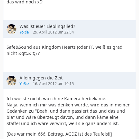
das wird noch xD
Was ist euer Lieblingslied?
YoRie
29. April 2012 um 22:34
Safe&Sound aus Kingdom Hearts (oder FF, weiß es grad
nicht &gt;.&lt;) ?
Allein gegen die Zeit
YoRie
16. April 2012 um 10:15
Ich wüsste nicht, wo ich ne Kamera herbekäme.
Na ja, wenn ich mir was denken würde, wird das in meinen
Gedanken zu "Boah, und dann passiert das und das und
bla" und wäre überzeugt davon, und dann käme eine
Staffel und ich wäre verwirrt, weil sie ganz anders ist.
[Das war mein 666. Beitrag. AGDZ ist des Teufels!!]