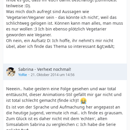
teilweise :D).
Was mich doch aufregt sind Aussagen wie
'Vegetarier/Veganer sein - das könnte ich nicht', weil das
schlichtweg gelogen ist. Können kann man alles, man muss
es nur wollen :3 Ich bin ebenso plötzlich Vegetarier
geworden wie Veganer.
Oh nein, ein Aufsatz D: Ich hoffe, ihr nehmt's mir nicht
übel, aber ich finde das Thema so interessant &gt;w&lt;
Sabrina - Verhext nochmal!
YoRie
21. Oktober 2014 um 14:56
Neeein.. habe gestern eine Folge gesehen und war total
enttäuscht, dieser Animations-Stil gefällt mir gar nicht und
ist total schlecht gemacht (finde ich)!!
Es ist von der Sprache und Aufmachung her angepasst an
die heutige Jugend, vermute ich mal.. ich finde es grausam.
Zum Glück ist es daher nicht mit dem 'echten', alten
Simsalabim Sabrina zu vergleichen c: Ich habe die Serie