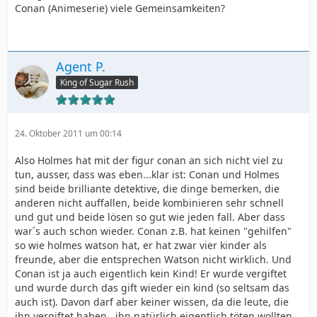
Conan (Animeserie) viele Gemeinsamkeiten?
Agent P.
King of Sugar Rush
24. Oktober 2011 um 00:14
Also Holmes hat mit der figur conan an sich nicht viel zu
tun, ausser, dass was eben...klar ist: Conan und Holmes
sind beide brilliante detektive, die dinge bemerken, die
anderen nicht auffallen, beide kombinieren sehr schnell
und gut und beide lösen so gut wie jeden fall. Aber dass
war´s auch schon wieder. Conan z.B. hat keinen "gehilfen"
so wie holmes watson hat, er hat zwar vier kinder als
freunde, aber die entsprechen Watson nicht wirklich. Und
Conan ist ja auch eigentlich kein Kind! Er wurde vergiftet
und wurde durch das gift wieder ein kind (so seltsam das
auch ist). Davon darf aber keiner wissen, da die leute, die
ihn vergiftet haben , ihn natürlich eigentlich töten wollten