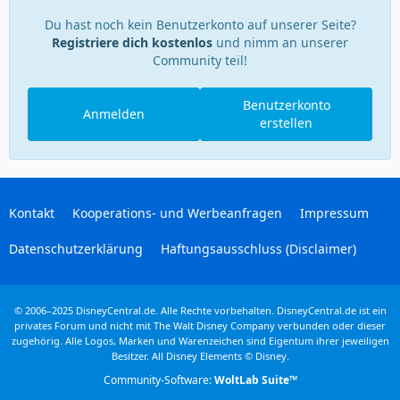
Du hast noch kein Benutzerkonto auf unserer Seite?
Registriere dich kostenlos
und nimm an unserer
Community teil!
Benutzerkonto
Anmelden
erstellen
Kontakt
Kooperations- und Werbeanfragen
Impressum
Datenschutzerklärung
Haftungsausschluss (Disclaimer)
© 2006–2025 DisneyCentral.de. Alle Rechte vorbehalten. DisneyCentral.de ist ein
privates Forum und nicht mit The Walt Disney Company verbunden oder dieser
zugehörig. Alle Logos, Marken und Warenzeichen sind Eigentum ihrer jeweiligen
Besitzer. All Disney Elements © Disney.
Community-Software:
WoltLab Suite™