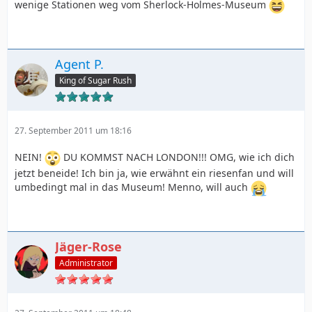
wenige Stationen weg vom Sherlock-Holmes-Museum
Agent P.
King of Sugar Rush
27. September 2011 um 18:16
NEIN!
DU KOMMST NACH LONDON!!! OMG, wie ich dich
jetzt beneide! Ich bin ja, wie erwähnt ein riesenfan und will
umbedingt mal in das Museum! Menno, will auch
Jäger-Rose
Administrator