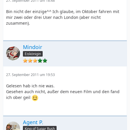
27. September 2011 um 18:48
Bin nicht der einzige^^ Ich glaube, im Oktober fahren mit
mir zwei oder drei User nach London (aber nicht
zusammen).
Mindoir
Eiskönigin
27. September 2011 um 19:53
Gelesen hab ich nie was.
Gesehen auch nicht, außer dem neuen Film und den fand
ich ober geil
Agent P.
King of Sugar Rush