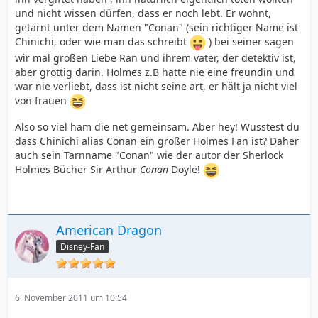
und nicht wissen dürfen, dass er noch lebt. Er wohnt,
getarnt unter dem Namen "Conan" (sein richtiger Name ist
Chinichi, oder wie man das schreibt
) bei seiner sagen
wir mal großen Liebe Ran und ihrem vater, der detektiv ist,
aber grottig darin. Holmes z.B hatte nie eine freundin und
war nie verliebt, dass ist nicht seine art, er hält ja nicht viel
von frauen
Also so viel ham die net gemeinsam. Aber hey! Wusstest du
dass Chinichi alias Conan ein großer Holmes Fan ist? Daher
auch sein Tarnname "Conan" wie der autor der Sherlock
Holmes Bücher Sir Arthur
Conan
Doyle!
American Dragon
Disney-Fan
6. November 2011 um 10:54