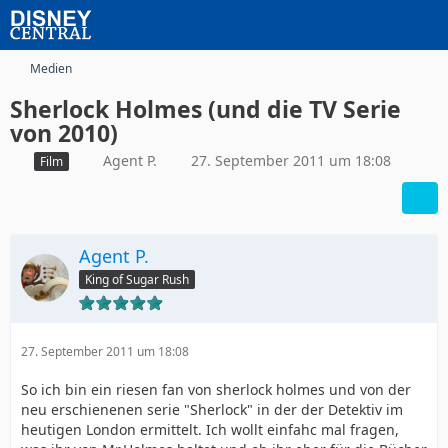
Medien
Sherlock Holmes (und die TV Serie
von 2010)
Agent P.
27. September 2011 um 18:08
Film
Agent P.
King of Sugar Rush
27. September 2011 um 18:08
So ich bin ein riesen fan von sherlock holmes und von der
neu erschienenen serie "Sherlock" in der der Detektiv im
heutigen London ermittelt. Ich wollt einfahc mal fragen,