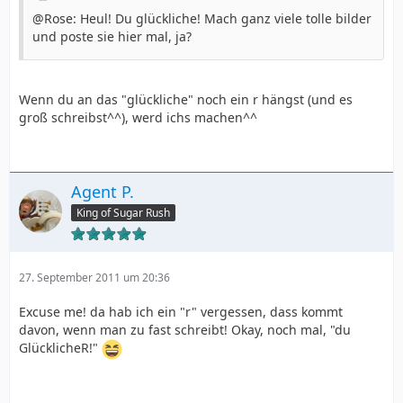
@Rose: Heul! Du glückliche! Mach ganz viele tolle bilder
und poste sie hier mal, ja?
Wenn du an das "glückliche" noch ein r hängst (und es
groß schreibst^^), werd ichs machen^^
Agent P.
King of Sugar Rush
27. September 2011 um 20:36
Excuse me! da hab ich ein "r" vergessen, dass kommt
davon, wenn man zu fast schreibt! Okay, noch mal, "du
GlücklicheR!"