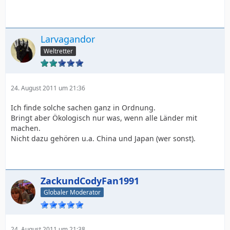
Larvagandor
Weltretter
24. August 2011 um 21:36
Ich finde solche sachen ganz in Ordnung.
Bringt aber Ökologisch nur was, wenn alle Länder mit
machen.
Nicht dazu gehören u.a. China und Japan (wer sonst).
ZackundCodyFan1991
Globaler Moderator
24. August 2011 um 21:38