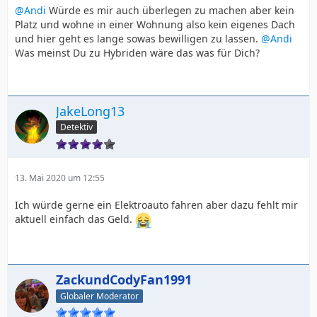
@Andi
Würde es mir auch überlegen zu machen aber kein
Platz und wohne in einer Wohnung also kein eigenes Dach
und hier geht es lange sowas bewilligen zu lassen.
@Andi
Was meinst Du zu Hybriden wäre das was für Dich?
JakeLong13
Detektiv
13. Mai 2020 um 12:55
Ich würde gerne ein Elektroauto fahren aber dazu fehlt mir
aktuell einfach das Geld.
ZackundCodyFan1991
Globaler Moderator