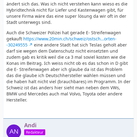
ändert sich das. Was ich nicht verstehen kann wieso es die
Hybridtechnik nicht für Liefer und Kastenwagen gibt, für
unsere Firma wäre das eine super lösung da wir oft in der
Stadt unterwegs sind.
Auch die Schweizer Polizei hat gerade E- Streifenwagen
gekauft
https://www.20min.ch/schweiz/ostsch…orten-
-30249555
eine andere Stadt hat sich Teslas geholt aber
darf sie wegen dem Datenschutz nicht einsetzten und
zudem gab es kritik weil die ca 3 mal soviel kosten wie die
Konas im Beitrag. Ich weiss nicht ob es das schon in D gibt
die E- Streifenwagen aber ich glaube da ist das Problem
das die glaube ich Deutschhersteller wählen müssen und
die haben halt nicht viel (brauchbares) im Programm. In der
Schweiz ist das anders hier sieht man neben dem VWs,
BMW und Mercedes auch mal Volvo, Toyota oder andere
Hersteller.
Andi
Redakteur