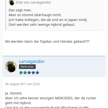
Zitat von Larvagandor
Das sagt man.
Aber es stimmt überhaupt nicht.
(ich habe Kollegen, die ab und an in Japan sind).
Dort werden sehr wenige Hybrid gebaut.
Wo werden dann die Toyotas und Hondas gebaut???
Larvagandor
Weltretter
24. August 2011 um 22:02
Ja. Stimmt.
Aber ich sehe keinen einzigen MERCEDES, der da runter
geht mit Hybrid.
Und das ist der springende Punkt [Blockierte Grafik: