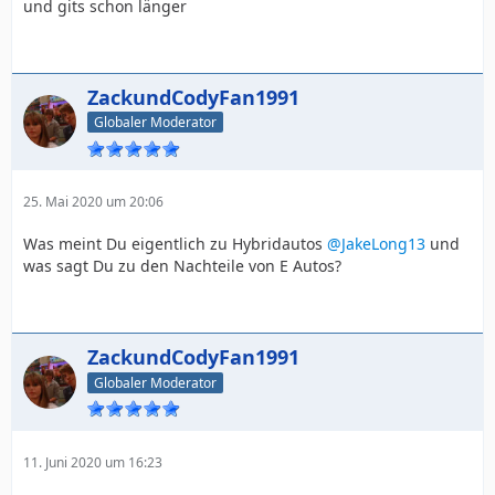
und gits schon länger
ZackundCodyFan1991
Globaler Moderator
25. Mai 2020 um 20:06
Was meint Du eigentlich zu Hybridautos
@JakeLong13
und
was sagt Du zu den Nachteile von E Autos?
ZackundCodyFan1991
Globaler Moderator
11. Juni 2020 um 16:23