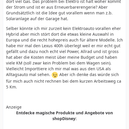
dort viel Gas. Das problem bei Elektro ist halt woher kommt
der Strom und ist er aus Erneuerbarerengerie? Aber
Grundsätztlich ist die Idee gut vorallem wenn man z.b.
Solaranlage auf der Garage hat.
Selber könnte ich mir zurzeit kein Elektroauto vorallen eher
Hybrid aber mich stört dort die etwas kleine Auswahl in
Europa und die recht hohepreis auch für ältere Modelle. Ich
habe mir mal den Lexus 400h überlegt weil er mir echt gut
gefällt und dazu noch echt viel Power, Allrad und ist gross
hat aber die Kosten meist über meine Budget und haben
viele KM (soll zwar kein Problem bei dem Wagen sein).
Vielleicht Importtiere ich mir mal was aus den USA als
Alltagsauto mal sehen.
Aber ich denke das würde sich
für mich auch nicht rechnen bei dem kurzen Arbeitsweg ca
5 Km.
Anzeige
Entdecke magische Produkte und Angebote von
shopDisney: