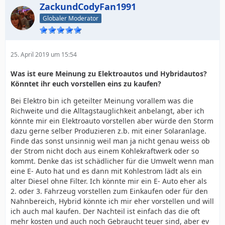
ZackundCodyFan1991
Globaler Moderator
25. April 2019 um 15:54
Was ist eure Meinung zu Elektroautos und Hybridautos?
Könntet ihr euch vorstellen eins zu kaufen?
Bei Elektro bin ich geteilter Meinung vorallem was die
Richweite und die Alltagstauglichkeit anbelangt, aber ich
könnte mir ein Elektroauto vorstellen aber würde den Storm
dazu gerne selber Produzieren z.b. mit einer Solaranlage.
Finde das sonst unsinnig weil man ja nicht genau weiss ob
der Strom nicht doch aus einem Kohlekraftwerk oder so
kommt. Denke das ist schädlicher für die Umwelt wenn man
eine E- Auto hat und es dann mit Kohlestrom lädt als ein
alter Diesel ohne Filter. Ich könnte mir ein E- Auto eher als
2. oder 3. Fahrzeug vorstellen zum Einkaufen oder für den
Nahnbereich, Hybrid könnte ich mir eher vorstellen und will
ich auch mal kaufen. Der Nachteil ist einfach das die oft
mehr kosten und auch noch Gebraucht teuer sind, aber ev