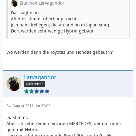
Zitat von Larvagandor
Das sagt man.
Aber es stimmt überhaupt nicht.
(ich habe Kollegen, die ab und an in Japan sind).
Dort werden sehr wenige Hybrid gebaut.
Wo werden dann die Toyotas und Hondas gebaut???
Larvagandor
Weltretter
24. August 2011 um 22:02
Ja. Stimmt.
Aber ich sehe keinen einzigen MERCEDES, der da runter
geht mit Hybrid.
Und das ist der springende Punkt [Blockierte Grafik: