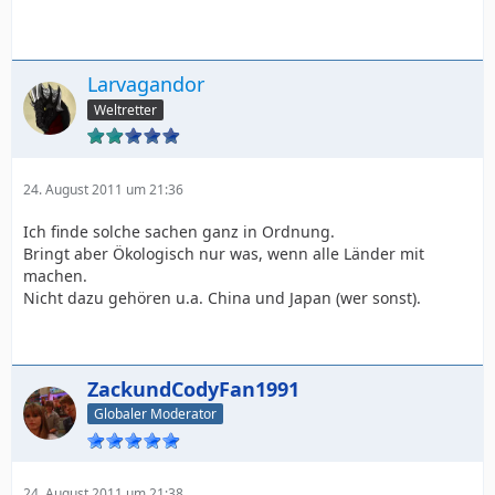
Larvagandor
Weltretter
24. August 2011 um 21:36
Ich finde solche sachen ganz in Ordnung.
Bringt aber Ökologisch nur was, wenn alle Länder mit
machen.
Nicht dazu gehören u.a. China und Japan (wer sonst).
ZackundCodyFan1991
Globaler Moderator
24. August 2011 um 21:38