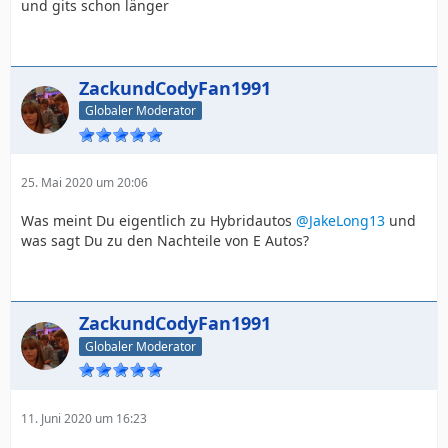
und gits schon länger
ZackundCodyFan1991
Globaler Moderator
25. Mai 2020 um 20:06
Was meint Du eigentlich zu Hybridautos
@JakeLong13
und
was sagt Du zu den Nachteile von E Autos?
ZackundCodyFan1991
Globaler Moderator
11. Juni 2020 um 16:23