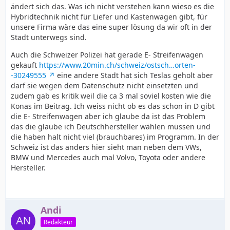
ändert sich das. Was ich nicht verstehen kann wieso es die
Hybridtechnik nicht für Liefer und Kastenwagen gibt, für
unsere Firma wäre das eine super lösung da wir oft in der
Stadt unterwegs sind.
Auch die Schweizer Polizei hat gerade E- Streifenwagen
gekauft
https://www.20min.ch/schweiz/ostsch…orten-
-30249555
eine andere Stadt hat sich Teslas geholt aber
darf sie wegen dem Datenschutz nicht einsetzten und
zudem gab es kritik weil die ca 3 mal soviel kosten wie die
Konas im Beitrag. Ich weiss nicht ob es das schon in D gibt
die E- Streifenwagen aber ich glaube da ist das Problem
das die glaube ich Deutschhersteller wählen müssen und
die haben halt nicht viel (brauchbares) im Programm. In der
Schweiz ist das anders hier sieht man neben dem VWs,
BMW und Mercedes auch mal Volvo, Toyota oder andere
Hersteller.
Andi
Redakteur