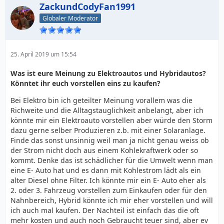
ZackundCodyFan1991
Globaler Moderator
25. April 2019 um 15:54
Was ist eure Meinung zu Elektroautos und Hybridautos?
Könntet ihr euch vorstellen eins zu kaufen?
Bei Elektro bin ich geteilter Meinung vorallem was die
Richweite und die Alltagstauglichkeit anbelangt, aber ich
könnte mir ein Elektroauto vorstellen aber würde den Storm
dazu gerne selber Produzieren z.b. mit einer Solaranlage.
Finde das sonst unsinnig weil man ja nicht genau weiss ob
der Strom nicht doch aus einem Kohlekraftwerk oder so
kommt. Denke das ist schädlicher für die Umwelt wenn man
eine E- Auto hat und es dann mit Kohlestrom lädt als ein
alter Diesel ohne Filter. Ich könnte mir ein E- Auto eher als
2. oder 3. Fahrzeug vorstellen zum Einkaufen oder für den
Nahnbereich, Hybrid könnte ich mir eher vorstellen und will
ich auch mal kaufen. Der Nachteil ist einfach das die oft
mehr kosten und auch noch Gebraucht teuer sind, aber ev