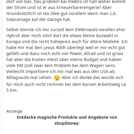
dort viel Gas. Das problem bei Elektro ist halt woher kommt
der Strom und ist er aus Erneuerbarerengerie? Aber
Grundsätztlich ist die Idee gut vorallem wenn man z.b.
Solaranlage auf der Garage hat.
Selber könnte ich mir zurzeit kein Elektroauto vorallen eher
Hybrid aber mich stört dort die etwas kleine Auswahl in
Europa und die recht hohepreis auch für ältere Modelle. Ich
habe mir mal den Lexus 400h überlegt weil er mir echt gut
gefällt und dazu noch echt viel Power, Allrad und ist gross
hat aber die Kosten meist über meine Budget und haben
viele KM (soll zwar kein Problem bei dem Wagen sein).
Vielleicht Importtiere ich mir mal was aus den USA als
Alltagsauto mal sehen.
Aber ich denke das würde sich
für mich auch nicht rechnen bei dem kurzen Arbeitsweg ca
5 Km.
Anzeige
Entdecke magische Produkte und Angebote von
shopDisney: