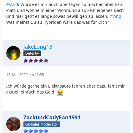
@Andi
Würde es mir auch überlegen zu machen aber kein
Platz und wohne in einer Wohnung also kein eigenes Dach
und hier geht es lange sowas bewilligen zu lassen.
@Andi
Was meinst Du zu Hybriden wäre das was für Dich?
JakeLong13
Detektiv
13. Mai 2020 um 12:55
Ich würde gerne ein Elektroauto fahren aber dazu fehlt mir
aktuell einfach das Geld.
ZackundCodyFan1991
Globaler Moderator