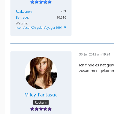
Reaktionen
447
Beiträge
10.616
Website
/www.youtube.com/user/ChryslerVoyager1991
30. Juli 2012 um 19:24
ich finde es hat ge
zusammen gekommen
Miley_Fantastic
Rockerin