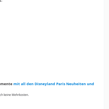
t:
Momente
mit all den Disneyland Paris Neuheiten und
urch keine Mehrkosten.