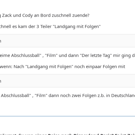
g Zack und Cody an Bord zuschnell zuende?
schnell es kam der 3 Teiler "Landgang mit Folgen"
n
me Abschlussball" , "Film" und dann "Der letzte Tag" mir ging d
r wenn: Nach "Landgang mit Folgen" noch einpaar Folgen mit
n
bschlussball" , "Film" dann noch zwei Folgen z.b. in Deutschland