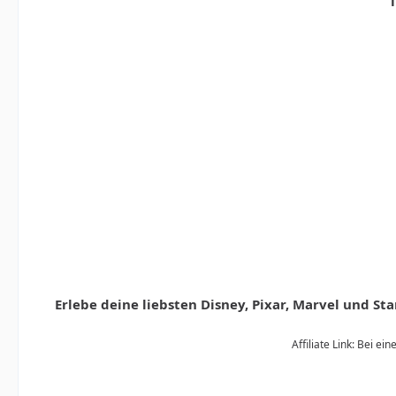
T
Erlebe deine liebsten Disney, Pixar, Marvel und S
Affiliate Link: Bei e