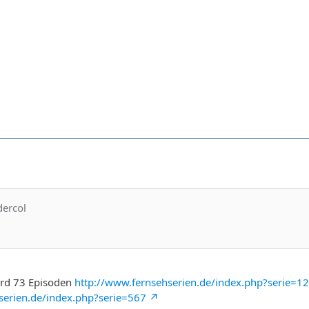
dercol
ord 73 Episoden
http://www.fernsehserien.de/index.php?serie=1
serien.de/index.php?serie=567