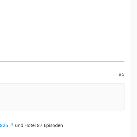
#5
2825
und Hotel 87 Episoden