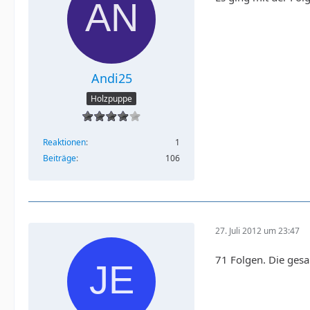
Andi25
Holzpuppe
Reaktionen
1
Beiträge
106
27. Juli 2012 um 23:47
71 Folgen. Die gesa