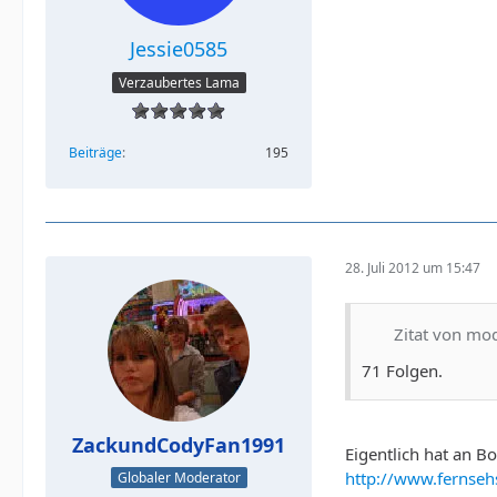
Jessie0585
Verzaubertes Lama
Beiträge
195
28. Juli 2012 um 15:47
Zitat von mo
71 Folgen.
ZackundCodyFan1991
Eigentlich hat an B
http://www.fernseh
Globaler Moderator