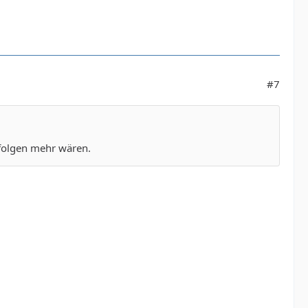
#7
folgen mehr wären.