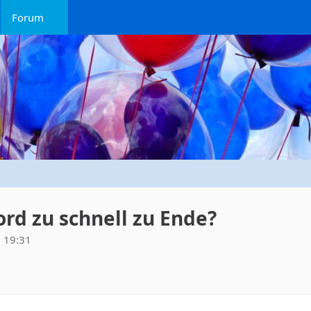
Forum
rd zu schnell zu Ende?
m 19:31