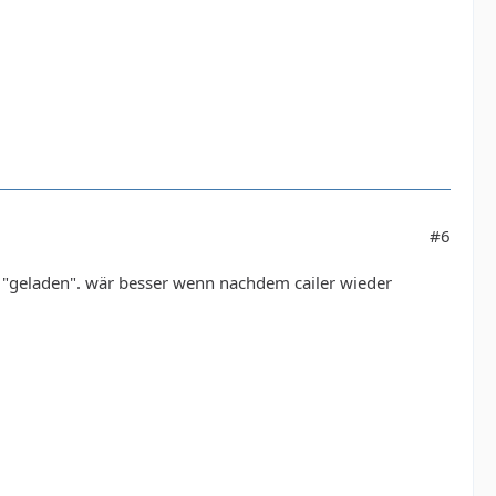
#6
hr "geladen". wär besser wenn nachdem cailer wieder