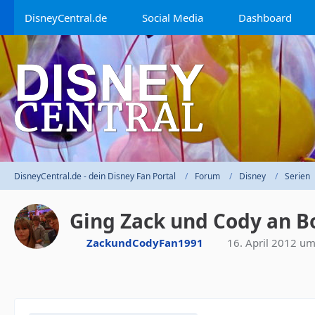
DisneyCentral.de
Social Media
Dashboard
DisneyCentral.de - dein Disney Fan Portal
Forum
Disney
Serien
Ging Zack und Cody an Bo
ZackundCodyFan1991
16. April 2012 u