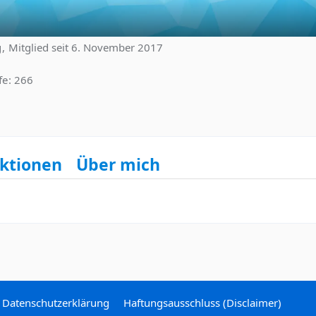
g
Mitglied seit 6. November 2017
1
fe
266
ktionen
Über mich
Datenschutzerklärung
Haftungsausschluss (Disclaimer)