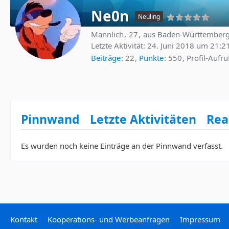
Ne0n
Neuling
Männlich
27
aus Baden-Württember
Letzte Aktivität:
24. Juni 2018 um 21:2
Beiträge
22
Punkte
550
Profil-Aufru
Pinnwand
Letzte Aktivitäten
Rea
Es wurden noch keine Einträge an der Pinnwand verfasst.
Kontakt
Kooperations- und Werbeanfragen
Impressum