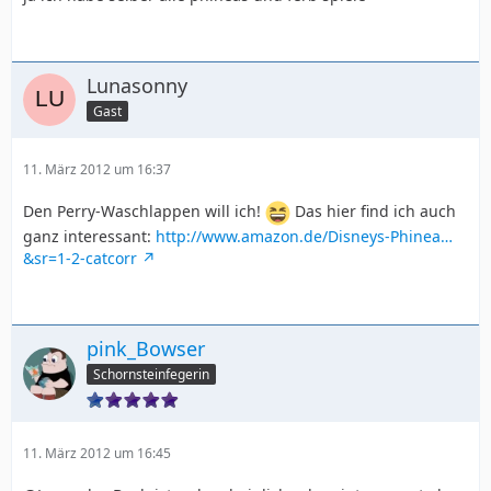
Lunasonny
Gast
11. März 2012 um 16:37
Den Perry-Waschlappen will ich!
Das hier find ich auch
ganz interessant:
http://www.amazon.de/Disneys-Phinea…
&sr=1-2-catcorr
pink_Bowser
Schornsteinfegerin
11. März 2012 um 16:45