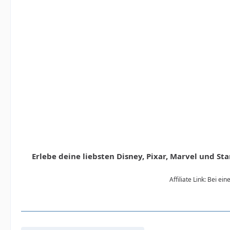
Erlebe deine liebsten Disney, Pixar, Marvel und S
Affiliate Link: Bei e