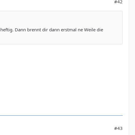
#42
g heftig. Dann brennt dir dann erstmal ne Weile die
#43