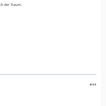
ch der Traum.
#44