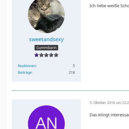
Ich liebe weiße Sch
sweetandsexy
Gummibärin
Reaktionen
5
Beiträge
218
5. Oktober 2016 um 22:
Das klingt interessa