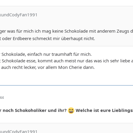
ackundCodyFan1991
er was für mich ich mag keine Schokolade mit anderem Zeugs 
t oder Erdbeere schmeckt mir überhaupt nicht.
er Schokolade, einfach nur traumhaft für mich.
ft Schokolade esse, kommt auch meist nur das was ich sehr liebe a
t auch recht lecker, vor allem Mon Cherie dann.
:44
r noch Schokoholiker und ihr?
Welche ist eure Lieblings
ackundCodyFan1991