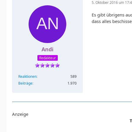
5. Oktober 2016 um 17:
Es gibt übrigens auc
dass alles beschiss
Andi
Redakteur
Reaktionen
589
Beiträge
1.970
Anzeige
T