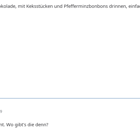
okolade, mit Keksstücken und Pfefferminzbonbons drinnen, einfa
29
nt. Wo gibt's die denn?