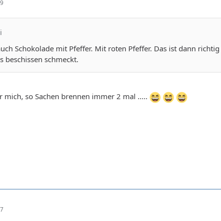
49
i
uch Schokolade mit Pfeffer. Mit roten Pfeffer. Das ist dann richti
es beschissen schmeckt.
r mich, so Sachen brennen immer 2 mal .....
47