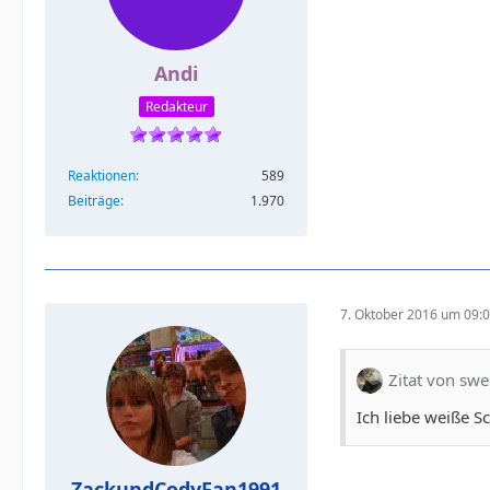
Andi
Redakteur
Reaktionen
589
Beiträge
1.970
7. Oktober 2016 um 09:
Zitat von sw
Ich liebe weiße 
ZackundCodyFan1991