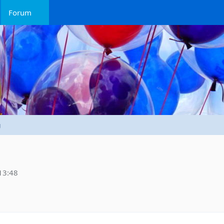
Forum
g
13:48