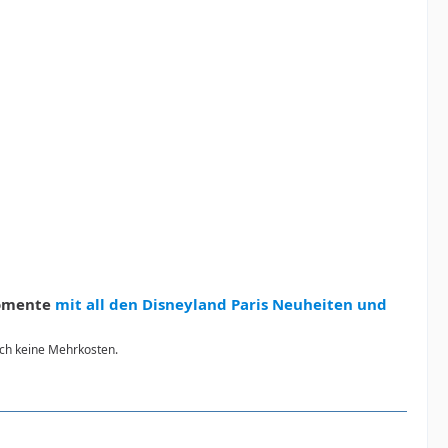
Momente
mit all den Disneyland Paris Neuheiten und
urch keine Mehrkosten.