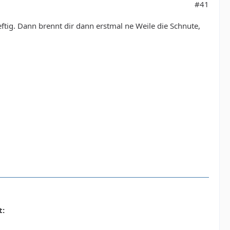
#41
heftig. Dann brennt dir dann erstmal ne Weile die Schnute,
t: