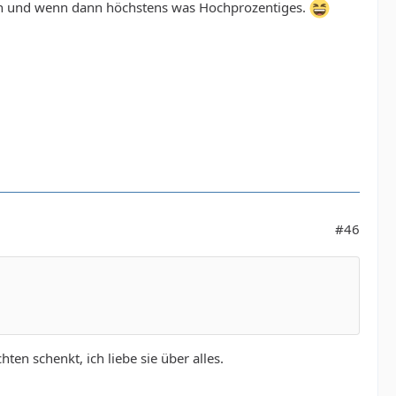
in und wenn dann höchstens was Hochprozentiges.
#46
en schenkt, ich liebe sie über alles.