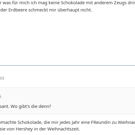
 was für mich ich mag keine Schokolade mit anderem Zeugs dr
oder Erdbeere schmeckt mir überhaupt nicht.
:03
i
ssant. Wo gibt's die denn?
gemachte Schokolade, die mir jedes Jahr eine FReundin zu Weihnacht
sie von Hershey in der Weihnachtszeit.