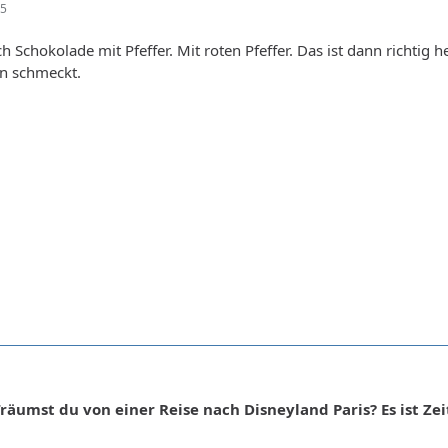
45
h Schokolade mit Pfeffer. Mit roten Pfeffer. Das ist dann richtig 
en schmeckt.
räumst du von einer Reise nach Disneyland Paris? Es ist Zei