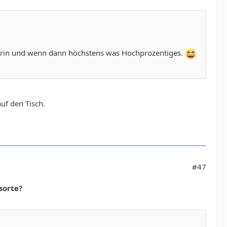
drin und wenn dann höchstens was Hochprozentiges.
uf den Tisch.
#47
sorte?