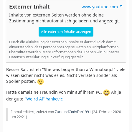
Externer Inhalt
www.youtube.com
Inhalte von externen Seiten werden ohne deine
Zustimmung nicht automatisch geladen und angezeigt.
Alle externen Inhalte anzeigen
Durch die Aktivierung der externen Inhalte erklärst du dich damit
einverstanden, dass personenbezogene Daten an Drittplattformen
übermittelt werden. Mehr Informationen dazu haben wir in unserer
Datenschutzerklärung zur Verfügung gestellt.
Besser Satz ist eh "She was bigger than a Winnabago!" viele
wissen sicher nicht was es es. Nicht verraten sonder als
Spoiler posten.
Hatte damals ne Freundin von mir auf ihrem PC.
Ah ja
der gute
"Weird Al" Yankovic
Einmal editiert, zuletzt von
ZackundCodyFan1991
(
24. Februar 2020
um 22:21
)