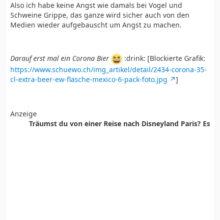
Also ich habe keine Angst wie damals bei Vogel und
Schweine Grippe, das ganze wird sicher auch von den
Medien wieder aufgebauscht um Angst zu machen.
Darauf erst mal ein Corona Bier
:drink: [Blockierte Grafik:
https://www.schuewo.ch/img_artikel/detail/2434-corona-35-
cl-extra-beer-ew-flasche-mexico-6-pack-foto.jpg
]
Anzeige
Träumst du von einer Reise nach Disneyland Paris? Es ist