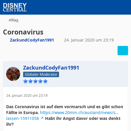
Alltag
Coronavirus
ZackundCodyFan1991
24. Januar 2020 um 23:19
ZackundCodyFan1991
Globaler Moderator
24. Januar 2020 um 23:19
Das Coronavirus ist auf dem vormarsch und es gibt schon
Fällte in Europa.
https://www.20min.ch/ausland/news/s…
lassen-15911058
Habt ihr Angst davor oder was denkt
ihr?