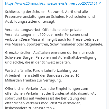
https://www.20min.ch/schweiz/news/s…verbot-25772151
Schliessung der Schulen: Bis zum 4. April sind alle
Präsenzveranstaltungen an Schulen, Hochschulen und
Ausbildungsstätten untersagt.
Veranstaltungsverbot: Öffentliche oder private
Veranstaltungen mit 100 oder mehr Personen sind
verboten.Diese Massnahme gilt auch für Freizeitbetriebe
wie Museen, Sportzentren, Schwimmbäder oder Skigebiete.
Grenzkontrollen: AusItalien einreisen dürfen nur noch
Schweizer Bürger, Personen mit Aufenthaltsbewilligung
und solche, die in der Schweiz arbeiten.
Wirtschaftshilfe: Fürdie Lohnfortzahlung von
Arbeitnehmern stellt der Bundesrat bis zu 10
Milliarden Franken zur Verfügung.
Öffentlicher Verkehr: Auch die Empfehlungen zum
öffentlichen Verkehr hat der Bundesrat aktualisiert. «Ab
sofort und bis auf weiteres ist die Benützung des
öffentlichen Verkehrs möglichst zu vermeiden,
insbesondere zu Stosszeiten.»