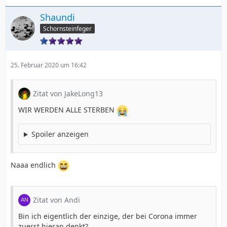
Shaundi
Schornsteinfeger
25. Februar 2020 um 16:42
Zitat von JakeLong13
WIR WERDEN ALLE STERBEN
Spoiler anzeigen
Naaa endlich
Zitat von Andi
Bin ich eigentlich der einzige, der bei Corona immer
zuerst hieran denkt?