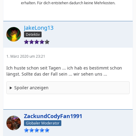
erhalten. Für dich entstehen dadurch keine Mehrkosten.
JakeLong13
Detektiv
1. März 2020 um 23:21
Ich huste schon seit Tagen ... ich hab es bestimmt schon
längst. Sollte das der Fall sein ... wir sehen uns ...
Spoiler anzeigen
ZackundCodyFan1991
Globaler Moderator