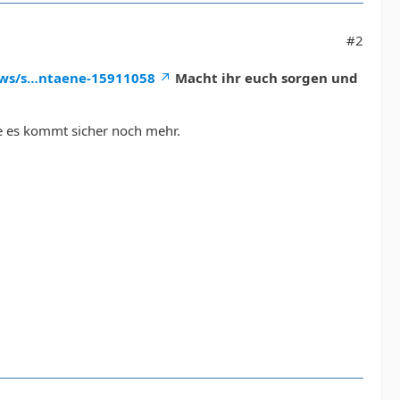
#2
ews/s…ntaene-15911058
Macht ihr euch sorgen und
ke es kommt sicher noch mehr.