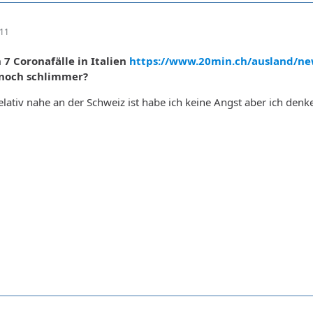
:11
n 7 Coronafälle in Italien
https://www.20min.ch/ausland/n
 noch schlimmer?
elativ nahe an der Schweiz ist habe ich keine Angst aber ich den