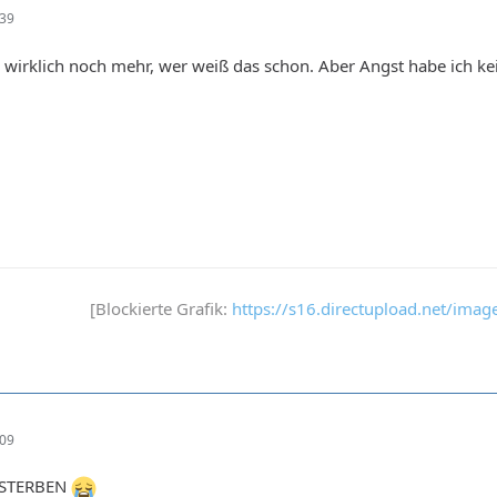
:39
 wirklich noch mehr, wer weiß das schon. Aber Angst habe ich ke
[Blockierte Grafik:
https://s16.directupload.net/ima
:09
 STERBEN