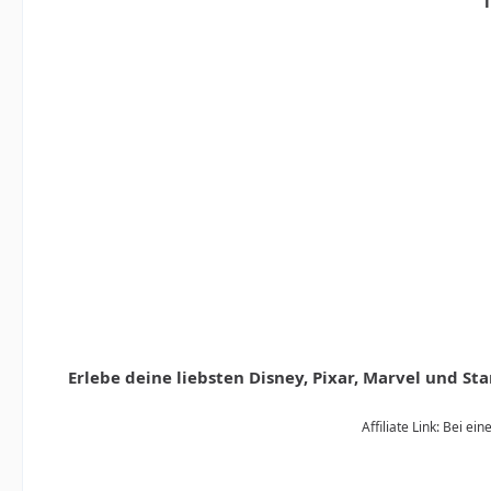
T
Erlebe deine liebsten Disney, Pixar, Marvel und S
Affiliate Link: Bei e