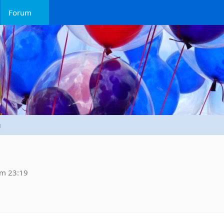
Forum
g
um 23:19