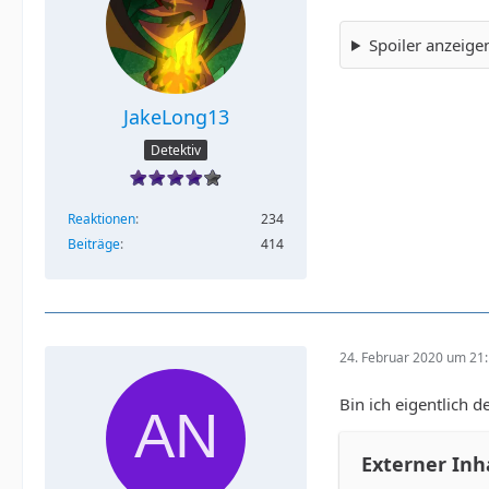
Spoiler anzeige
JakeLong13
Detektiv
Reaktionen
234
Beiträge
414
24. Februar 2020 um 21
Bin ich eigentlich 
Externer Inh