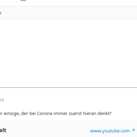
n
:10
der einzige, der bei Corona immer zuerst hieran denkt?
alt
www.youtube.com