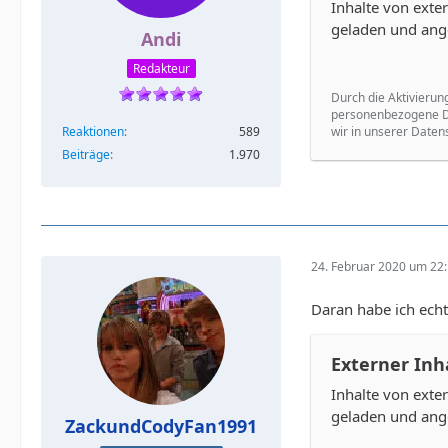
Inhalte von ext
geladen und ang
Andi
Redakteur
Durch die Aktivierun
personenbezogene Da
wir in unserer Daten
Reaktionen
589
Beiträge
1.970
24. Februar 2020 um 22
Daran habe ich ech
Externer Inh
Inhalte von ext
geladen und ang
ZackundCodyFan1991