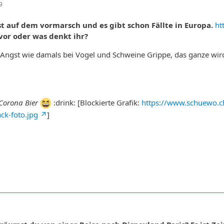
9
st auf dem vormarsch und es gibt schon Fällte in Europa.
ht
vor oder was denkt ihr?
e Angst wie damals bei Vogel und Schweine Grippe, das ganze wi
 Corona Bier
:drink: [Blockierte Grafik:
https://www.schuewo.ch
ck-foto.jpg
]