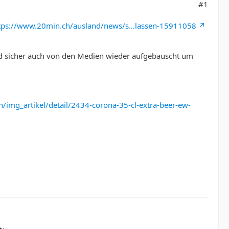
#1
tps://www.20min.ch/ausland/news/s…lassen-15911058
rd sicher auch von den Medien wieder aufgebauscht um
/img_artikel/detail/2434-corona-35-cl-extra-beer-ew-