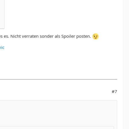
s es. Nicht verraten sonder als Spoiler posten.
vic
#7