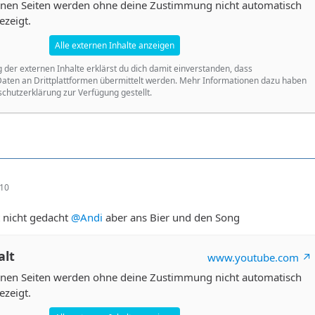
ernen Seiten werden ohne deine Zustimmung nicht automatisch
ezeigt.
Alle externen Inhalte anzeigen
g der externen Inhalte erklärst du dich damit einverstanden, dass
ten an Drittplattformen übermittelt werden. Mehr Informationen dazu haben
schutzerklärung zur Verfügung gestellt.
:10
t nicht gedacht
@Andi
aber ans Bier und den Song
alt
www.youtube.com
ernen Seiten werden ohne deine Zustimmung nicht automatisch
ezeigt.