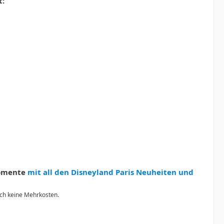
t:
Momente
mit all den Disneyland Paris Neuheiten und
urch keine Mehrkosten.