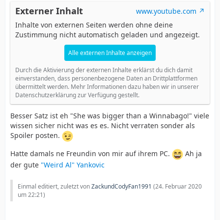
Externer Inhalt
www.youtube.com
Inhalte von externen Seiten werden ohne deine
Zustimmung nicht automatisch geladen und angezeigt.
Alle externen Inhalte anzeigen
Durch die Aktivierung der externen Inhalte erklärst du dich damit
einverstanden, dass personenbezogene Daten an Drittplattformen
übermittelt werden. Mehr Informationen dazu haben wir in unserer
Datenschutzerklärung zur Verfügung gestellt.
Besser Satz ist eh "She was bigger than a Winnabago!" viele
wissen sicher nicht was es es. Nicht verraten sonder als
Spoiler posten.
Hatte damals ne Freundin von mir auf ihrem PC.
Ah ja
der gute
"Weird Al" Yankovic
Einmal editiert, zuletzt von
ZackundCodyFan1991
(
24. Februar 2020
um 22:21
)