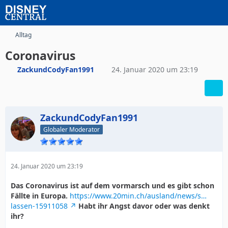
Alltag
Coronavirus
ZackundCodyFan1991
24. Januar 2020 um 23:19
ZackundCodyFan1991
Globaler Moderator
24. Januar 2020 um 23:19
Das Coronavirus ist auf dem vormarsch und es gibt schon
Fällte in Europa.
https://www.20min.ch/ausland/news/s…
lassen-15911058
Habt ihr Angst davor oder was denkt
ihr?