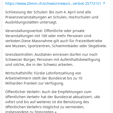
https://www.20min.ch/schweiz/news/s…verbot-25772151
Schliessung der Schulen: Bis zum 4. April sind alle
Präsenzveranstaltungen an Schulen, Hochschulen und
Ausbildungsstätten untersagt.
Veranstaltungsverbot: Öffentliche oder private
Veranstaltungen mit 100 oder mehr Personen sind
verboten.Diese Massnahme gilt auch für Freizeitbetriebe
wie Museen, Sportzentren, Schwimmbäder oder Skigebiete.
Grenzkontrollen: AusItalien einreisen dürfen nur noch
Schweizer Bürger, Personen mit Aufenthaltsbewilligung
und solche, die in der Schweiz arbeiten.
Wirtschaftshilfe: Fürdie Lohnfortzahlung von
Arbeitnehmern stellt der Bundesrat bis zu 10
Milliarden Franken zur Verfügung.
Öffentlicher Verkehr: Auch die Empfehlungen zum
öffentlichen Verkehr hat der Bundesrat aktualisiert. «Ab
sofort und bis auf weiteres ist die Benützung des
öffentlichen Verkehrs möglichst zu vermeiden,
insbesondere zu Stosszeiten.»