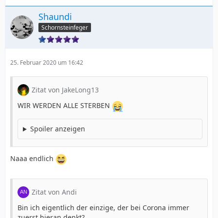
Shaundi
Schornsteinfeger
25. Februar 2020 um 16:42
Zitat von JakeLong13
WIR WERDEN ALLE STERBEN
Spoiler anzeigen
Naaa endlich
Zitat von Andi
Bin ich eigentlich der einzige, der bei Corona immer
zuerst hieran denkt?