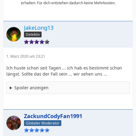
erhalten. Für dich entstehen dadurch keine Mehrkosten.
JakeLong13
Detektiv
1. März 2020 um 23:21
Ich huste schon seit Tagen ... ich hab es bestimmt schon
längst. Sollte das der Fall sein ... wir sehen uns ...
Spoiler anzeigen
ZackundCodyFan1991
Globaler Moderator