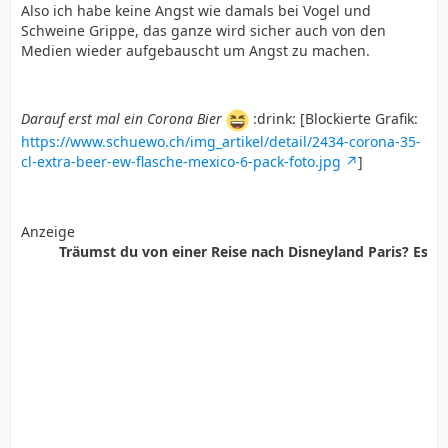
Also ich habe keine Angst wie damals bei Vogel und
Schweine Grippe, das ganze wird sicher auch von den
Medien wieder aufgebauscht um Angst zu machen.
Darauf erst mal ein Corona Bier
:drink: [Blockierte Grafik:
https://www.schuewo.ch/img_artikel/detail/2434-corona-35-
cl-extra-beer-ew-flasche-mexico-6-pack-foto.jpg
]
Anzeige
Träumst du von einer Reise nach Disneyland Paris? Es ist