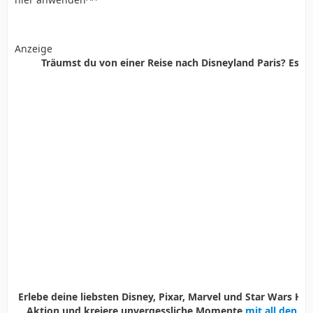
Anzeige
Träumst du von einer Reise nach Disneyland Paris? Es ist
Erlebe deine liebsten Disney, Pixar, Marvel und Star Wars Held
Aktion und kreiere unvergessliche Momente
mit all den D