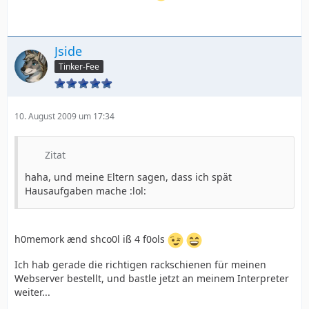
Jside
Tinker-Fee
10. August 2009 um 17:34
Zitat
haha, und meine Eltern sagen, dass ich spät
Hausaufgaben mache :lol:
h0memork ænd shco0l iß 4 f0ols
Ich hab gerade die richtigen rackschienen für meinen
Webserver bestellt, und bastle jetzt an meinem Interpreter
weiter...