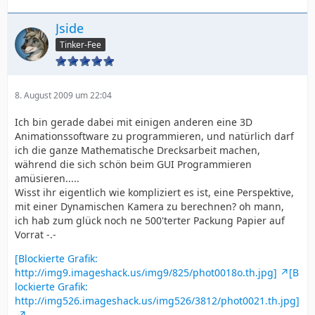
Jside
Tinker-Fee
8. August 2009 um 22:04
Ich bin gerade dabei mit einigen anderen eine 3D
Animationssoftware zu programmieren, und natürlich darf
ich die ganze Mathematische Drecksarbeit machen,
während die sich schön beim GUI Programmieren
amüsieren.....
Wisst ihr eigentlich wie kompliziert es ist, eine Perspektive,
mit einer Dynamischen Kamera zu berechnen? oh mann,
ich hab zum glück noch ne 500'terter Packung Papier auf
Vorrat -.-
[Blockierte Grafik:
http://img9.imageshack.us/img9/825/phot0018o.th.jpg]
[B
lockierte Grafik:
http://img526.imageshack.us/img526/3812/phot0021.th.jpg]