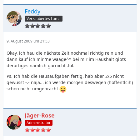
Feddy
Verzaubertes Lama
9. August 2009 um 21:53
Okay, ich hau die nächste Zeit nochmal richtig rein und
dann kauf ich mir 'ne waage^^ bei mir im Haushalt gibts
derartiges nämlich garnicht :lol:
Ps. Ich hab die Hausaufgaben fertig, hab aber 2/5 nicht
gewusst -.- naja... ich werde morgen deswegen (hoffentlcih)
schon nicht umgebracht
Jäger-Rose
Administrator