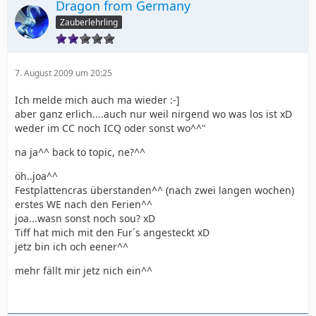
Dragon from Germany
Zauberlehrling
7. August 2009 um 20:25
Ich melde mich auch ma wieder :-]
aber ganz erlich....auch nur weil nirgend wo was los ist xD
weder im CC noch ICQ oder sonst wo^^"
na ja^^ back to topic, ne?^^
öh..joa^^
Festplattencras überstanden^^ (nach zwei langen wochen)
erstes WE nach den Ferien^^
joa...wasn sonst noch sou? xD
Tiff hat mich mit den Fur´s angesteckt xD
jetz bin ich och eener^^
mehr fällt mir jetz nich ein^^