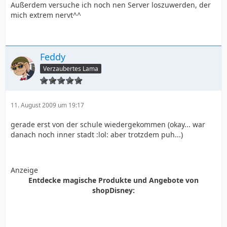
Außerdem versuche ich noch nen Server loszuwerden, der
mich extrem nervt^^
Feddy
Verzaubertes Lama
11. August 2009 um 19:17
gerade erst von der schule wiedergekommen (okay... war
danach noch inner stadt :lol: aber trotzdem puh...)
Anzeige
Entdecke magische Produkte und Angebote von
shopDisney: