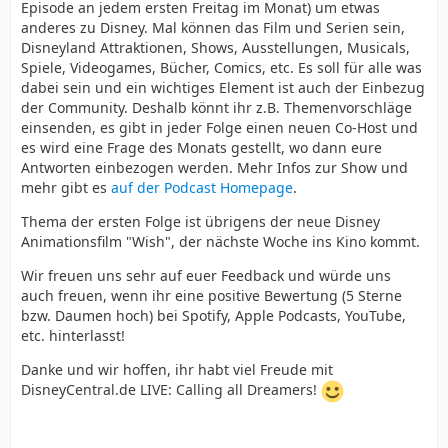
Episode an jedem ersten Freitag im Monat) um etwas
anderes zu Disney. Mal können das Film und Serien sein,
Disneyland Attraktionen, Shows, Ausstellungen, Musicals,
Spiele, Videogames, Bücher, Comics, etc. Es soll für alle was
dabei sein und ein wichtiges Element ist auch der Einbezug
der Community. Deshalb könnt ihr z.B. Themenvorschläge
einsenden, es gibt in jeder Folge einen neuen Co-Host und
es wird eine Frage des Monats gestellt, wo dann eure
Antworten einbezogen werden. Mehr Infos zur Show und
mehr gibt es
auf der Podcast Homepage
.
Thema der ersten Folge ist übrigens der neue Disney
Animationsfilm "Wish", der nächste Woche ins Kino kommt.
Wir freuen uns sehr auf euer Feedback und würde uns
auch freuen, wenn ihr eine positive Bewertung (5 Sterne
bzw. Daumen hoch) bei Spotify, Apple Podcasts, YouTube,
etc. hinterlasst!
Danke und wir hoffen, ihr habt viel Freude mit
DisneyCentral.de LIVE: Calling all Dreamers!