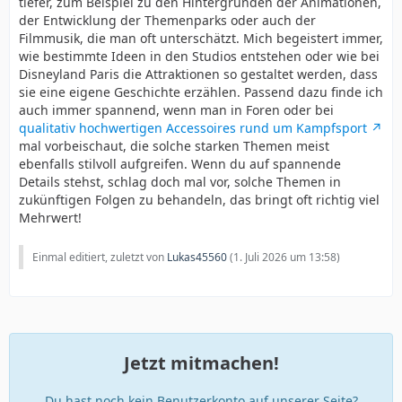
tiefer, zum Beispiel zu den Hintergründen der Animationen,
der Entwicklung der Themenparks oder auch der
Filmmusik, die man oft unterschätzt. Mich begeistert immer,
wie bestimmte Ideen in den Studios entstehen oder wie bei
Disneyland Paris die Attraktionen so gestaltet werden, dass
sie eine eigene Geschichte erzählen. Passend dazu finde ich
auch immer spannend, wenn man in Foren oder bei
qualitativ hochwertigen Accessoires rund um Kampfsport
mal vorbeischaut, die solche starken Themen meist
ebenfalls stilvoll aufgreifen. Wenn du auf spannende
Details stehst, schlag doch mal vor, solche Themen in
zukünftigen Folgen zu behandeln, das bringt oft richtig viel
Mehrwert!
Einmal editiert, zuletzt von
Lukas45560
(
1. Juli 2026 um 13:58
)
Jetzt mitmachen!
Du hast noch kein Benutzerkonto auf unserer Seite?