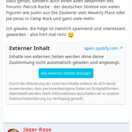
dazu geholt, sondern auch einen alten Bekannten des
Forums: Patrick Roche - der deutschen Stimme von vielen
Figuren wie Justin aus Die Zauberer vom Waverly Place oder
Joe Jonas in Camp Rock und ganz viele mehr.
Ich glaube, die Folge ist ziemlich spannend und interessant
geworden - also hört mal rein!
Externer Inhalt
open.spotify.com
Inhalte von externen Seiten werden ohne deine
Zustimmung nicht automatisch geladen und angezeigt.
Alle externen Inhalte anzeigen
Durch die Aktivierung der externen Inhalte erklärst du dich damit
einverstanden, dass personenbezogene Daten an Drittplattformen
übermittelt werden. Mehr Informationen dazu haben wir in unserer
Datenschutzerklärung zur Verfügung gestellt.
Jäger-Rose