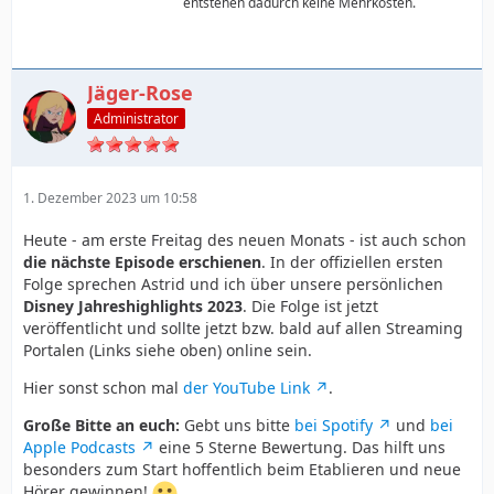
entstehen dadurch keine Mehrkosten.
Jäger-Rose
Administrator
1. Dezember 2023 um 10:58
Heute - am erste Freitag des neuen Monats - ist auch schon
die nächste Episode erschienen
. In der offiziellen ersten
Folge sprechen Astrid und ich über unsere persönlichen
Disney Jahreshighlights 2023
. Die Folge ist jetzt
veröffentlicht und sollte jetzt bzw. bald auf allen Streaming
Portalen (Links siehe oben) online sein.
Hier sonst schon mal
der YouTube Link
.
Große Bitte an euch:
Gebt uns bitte
bei Spotify
und
bei
Apple Podcasts
eine 5 Sterne Bewertung. Das hilft uns
besonders zum Start hoffentlich beim Etablieren und neue
Hörer gewinnen!