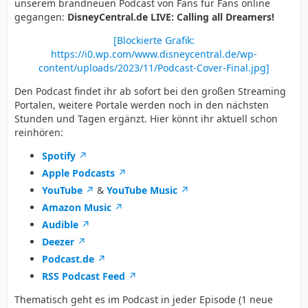
unserem brandneuen Podcast von Fans für Fans online
gegangen:
DisneyCentral.de LIVE: Calling all Dreamers!
[Blockierte Grafik:
https://i0.wp.com/www.disneycentral.de/wp-
content/uploads/2023/11/Podcast-Cover-Final.jpg]
Den Podcast findet ihr ab sofort bei den großen Streaming
Portalen, weitere Portale werden noch in den nächsten
Stunden und Tagen ergänzt. Hier könnt ihr aktuell schon
reinhören:
Spotify
Apple Podcasts
YouTube
&
YouTube Music
Amazon Music
Audible
Deezer
Podcast.de
RSS Podcast Feed
Thematisch geht es im Podcast in jeder Episode (1 neue