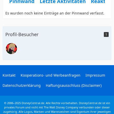
Pinnwand
Letzte Aktivitäten
Reaktio
Es wurden noch keine Einträge an der Pinnwand verfasst.
Profil-Besucher
1
Kontakt
Kooperations- und Werbeanfragen
Impressum
Datenschutzerklärung
Haftungsausschluss (Disclaimer)
© 2006–2025 DisneyCentral.de. Alle Rechte vorbehalten. DisneyCentral.de ist ein
privates Forum und nicht mit The Walt Disney Company verbunden oder dieser
zugehörig. Alle Logos, Marken und Warenzeichen sind Eigentum ihrer jeweiligen