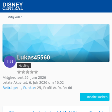
Mitglieder
Lukas45560
Neuling
Mitglied seit 26. Juni 2026
Letzte Aktivität:
6. Juli 2026 um 16:02
Beiträge
1
Punkte
25
Profil-Aufrufe
66
Inhalte suchen