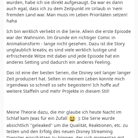
wurden, habe ich sie direkt aufgesaugt. Da war es dann
auch egal, dass ich zu dem Zeitpunkt im Urlaub in 'nem
fremden Land war. Man muss im Leben Prioritäten setzen!
haha
Ich bin wirklich verliebt in die Serie. Allein die erste Episode
war der Wahnsinn. Im Grunde ein richtiger Comic in
Animationsform - lange nicht gesehen. Dazu ist die Story
unglaublich kreativ, es sind viele wirklich lustige und
erfrischende Witze mit dabei und jede Episode hat ein
anderes Setting und dadurch ein anderes Feeling.
Das ist eine der besten Serien, die Disney seit langer langer
Zeit produziert hat. Selten in meinem Leben konnte mich
irgendwas so schnell so sehr begeistern! Ich hoffe auf
weitere Staffeln und mehr Projekte in diesem Stil!
Meine Theorie dazu, die mir glaube ich heute Nacht im
Schlaf kam (was für ein Zufall
): Die Serie wurde
absichtlich "geleaked" um die Qualität, Reaktionen, etc. zu
testen und den Erfolg des neuen Disney Streaming
Dienstes einschätzen zu können, der sich momentan mit