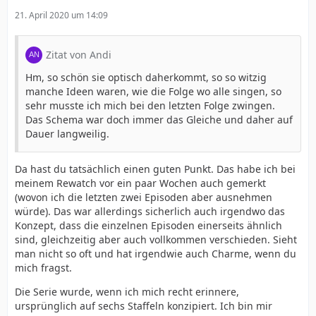
21. April 2020 um 14:09
Zitat von Andi
Hm, so schön sie optisch daherkommt, so so witzig
manche Ideen waren, wie die Folge wo alle singen, so
sehr musste ich mich bei den letzten Folge zwingen.
Das Schema war doch immer das Gleiche und daher auf
Dauer langweilig.
Da hast du tatsächlich einen guten Punkt. Das habe ich bei
meinem Rewatch vor ein paar Wochen auch gemerkt
(wovon ich die letzten zwei Episoden aber ausnehmen
würde). Das war allerdings sicherlich auch irgendwo das
Konzept, dass die einzelnen Episoden einerseits ähnlich
sind, gleichzeitig aber auch vollkommen verschieden. Sieht
man nicht so oft und hat irgendwie auch Charme, wenn du
mich fragst.
Die Serie wurde, wenn ich mich recht erinnere,
ursprünglich auf sechs Staffeln konzipiert. Ich bin mir