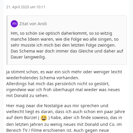
21. April 2020 um 10:11
Zitat von Andi
Hm, so schön sie optisch daherkommt, so so witzig
manche Ideen waren, wie die Folge wo alle singen, so
sehr musste ich mich bei den letzten Folge zwingen.
Das Schema war doch immer das Gleiche und daher auf
Dauer langweilig.
Ja stimmt schon, es war ein sich mehr oder weniger leicht
wiederholendes Schema vorhanden.
Allerdings hat mich das persönlich nicht so gestört,
irgendwie war ich froh überhaupt mal wieder was neues
mit Donald zu sehen.
Hier mag zwar die Nostalgie aus mir sprechen und
vielleicht liegt es daran, dass ich auch schon ein paar Jahre
auf dem Bürzel (
) habe, aber ich finde sowieso, das in
den letzten Jahren zu wenig neues mit Donald und Co. im
Bereich TV / Filme erschienen ist. Auch gegen neue