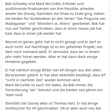
Bob Schooley und Mark McCorkle, Erfinder und
ausführende Produzenten von Kim Possible, arbeiten
wieder bei Disney. Nachdem die Show zu Ende ging, haben
die beiden für Nickelodeon an den Serien "Die Pinguine von
Madagaskar" und "Monsters vs. Aliens" gearbeitet. Bob hat
nun auf Twitter geschrieben, dass er einen neuen Job hat
bzw. dass er einen Job wieder hat.
Worum es genau geht, hat er nicht gesagt und er darf es
auch nicht. Auf Nachfrage ist es ein geheimes Projekt, von
dem noch niemand weiß. Er vermutet, dass wir in einem
Jahr mehr hören werden. Aber er hat dann doch einige
Hinweise gegeben.
Er hat nämlich einige Bilder von KP-Dingen aus den alten
Büroräumen geteilt. Er hat aber ebenfalls bestätigt, dass KP
"nicht in nächster Zeit" wieder kommen wird.
Mark McCorkle ist auch mit dabei, da Bob immer die
Formulierung "wir" benutzt und die beiden seit Jahren ein
Team sind.
Ebenfalls bei Disney aktiv ist Thomas Hart. Er hat einige
Drehbücher für KP geschrieben. Ob er aber auch neu bei