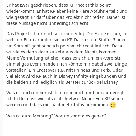
Er hat zwar geschrieben, dass KP "not at this point"
wiederkommt. Er hat KP aber keine klare Abfuhr erteilt und
wie gesagt: Er darf über das Projekt nicht reden. Daher ist
diese Aussage nicht unbedingt schlecht.
Das Projekt ist für mich also eindeutig. Die Frage ist nur, in
welcher Form arbeiten sie an KP. Dass es um Staffel 5 oder
ein Spin-off geht sehe ich persönlich recht kritisch. Dazu
würde es dann doch zu sehr aus dem Nichts kommen.
Meine Vermutung ist eher, dass es sich um ein (vorerst)
einmaliges Event handelt. Ich könnte mir dabei zwei Dinge
vorstellen. Ein Crossover z.B. mit Phineas und Ferb. Oder
vielleicht wird KP auch in Disney Infinity eingebunden und
die beiden sind lediglich als Berater zurück bei Disney.
Was es auch immer ist: Ich freue mich und bin aufgeregt.
Ich hoffe, dass wir tatsächlich etwas Neues von KP sehen
werden und dass mir bald mehr Infos bekommen
Was ist eure Meinung? Worum könnte es gehen?