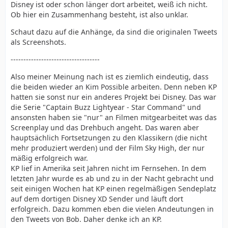
Disney ist oder schon länger dort arbeitet, weiß ich nicht.
Ob hier ein Zusammenhang besteht, ist also unklar.
Schaut dazu auf die Anhänge, da sind die originalen Tweets
als Screenshots.
-----------------------------------
Also meiner Meinung nach ist es ziemlich eindeutig, dass
die beiden wieder an Kim Possible arbeiten. Denn neben KP
hatten sie sonst nur ein anderes Projekt bei Disney. Das war
die Serie "Captain Buzz Lightyear - Star Command" und
ansonsten haben sie "nur" an Filmen mitgearbeitet was das
Screenplay und das Drehbuch angeht. Das waren aber
hauptsächlich Fortsetzungen zu den Klassikern (die nicht
mehr produziert werden) und der Film Sky High, der nur
mäßig erfolgreich war.
KP lief in Amerika seit Jahren nicht im Fernsehen. In dem
letzten Jahr wurde es ab und zu in der Nacht gebracht und
seit einigen Wochen hat KP einen regelmäßigen Sendeplatz
auf dem dortigen Disney XD Sender und läuft dort
erfolgreich. Dazu kommen eben die vielen Andeutungen in
den Tweets von Bob. Daher denke ich an KP.