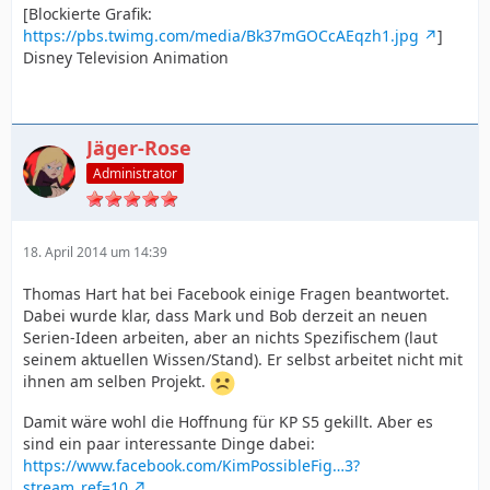
[Blockierte Grafik:
https://pbs.twimg.com/media/Bk37mGOCcAEqzh1.jpg
]
Disney Television Animation
Jäger-Rose
Administrator
18. April 2014 um 14:39
Thomas Hart hat bei Facebook einige Fragen beantwortet.
Dabei wurde klar, dass Mark und Bob derzeit an neuen
Serien-Ideen arbeiten, aber an nichts Spezifischem (laut
seinem aktuellen Wissen/Stand). Er selbst arbeitet nicht mit
ihnen am selben Projekt.
Damit wäre wohl die Hoffnung für KP S5 gekillt. Aber es
sind ein paar interessante Dinge dabei:
https://www.facebook.com/KimPossibleFig…3?
stream_ref=10