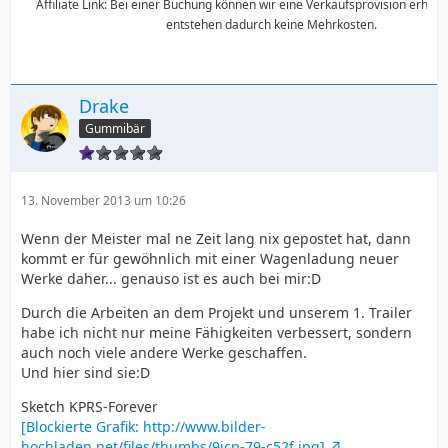
Affiliate Link: Bei einer Buchung können wir eine Verkaufsprovision erhalte
entstehen dadurch keine Mehrkosten.
Drake
Gummibär
13. November 2013 um 10:26
Wenn der Meister mal ne Zeit lang nix gepostet hat, dann
kommt er für gewöhnlich mit einer Wagenladung neuer
Werke daher... genauso ist es auch bei mir:D
Durch die Arbeiten an dem Projekt und unserem 1. Trailer
habe ich nicht nur meine Fähigkeiten verbessert, sondern
auch noch viele andere Werke geschaffen.
Und hier sind sie:D
Sketch KPRS-Forever
[Blockierte Grafik: http://www.bilder-
hochladen.net/files/thumbs/9jcp-79-c52f.jpg]