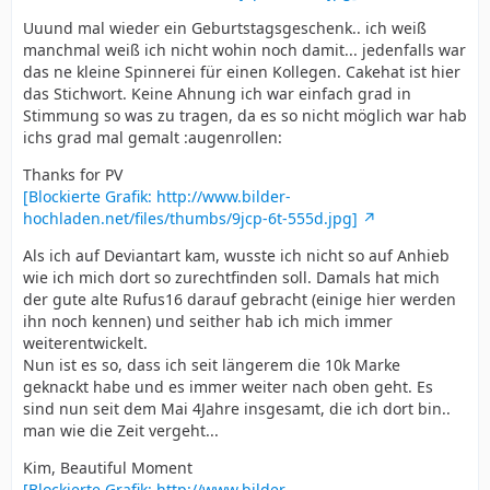
Uuund mal wieder ein Geburtstagsgeschenk.. ich weiß
manchmal weiß ich nicht wohin noch damit... jedenfalls war
das ne kleine Spinnerei für einen Kollegen. Cakehat ist hier
das Stichwort. Keine Ahnung ich war einfach grad in
Stimmung so was zu tragen, da es so nicht möglich war hab
ichs grad mal gemalt :augenrollen:
Thanks for PV
[Blockierte Grafik: http://www.bilder-
hochladen.net/files/thumbs/9jcp-6t-555d.jpg]
Als ich auf Deviantart kam, wusste ich nicht so auf Anhieb
wie ich mich dort so zurechtfinden soll. Damals hat mich
der gute alte Rufus16 darauf gebracht (einige hier werden
ihn noch kennen) und seither hab ich mich immer
weiterentwickelt.
Nun ist es so, dass ich seit längerem die 10k Marke
geknackt habe und es immer weiter nach oben geht. Es
sind nun seit dem Mai 4Jahre insgesamt, die ich dort bin..
man wie die Zeit vergeht...
Kim, Beautiful Moment
[Blockierte Grafik: http://www.bilder-