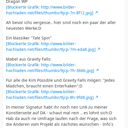
Dragon WP
[Blockierte Grafik: http://www.bilder-
hochladen.net/files/thumbs/9jcp-7n-8f12.jpg]
Ah bevor ichs vergesse.. hier sind noch ein paar der aller
neuesten Werke:D
Ein klassiker "Tale Spin"
[Blockierte Grafik: http://www.bilder-
hochladen.net/files/thumbs/9jcp-7m-eda8.jpg]
Mabel aus Gravity Falls:
[Blockierte Grafik: http://www.bilder-
hochladen.net/files/thumbs/9jcp-7h-3666.jpg]
Für alle die Kim Possible und Gravity Falls mögen: "Jedes
Mädchen, braucht einen Enterhaken":D
[Blockierte Grafik: http://www.bilder-
hochladen.net/files/thumbs/9jcp-8h-9fd8.jpg]
In meiner Signatur habt ihr noch nen Link zu meiner
Künstlerseite auf DA - schaut mal rein .. es lohnt sich:D
Hab da auch ne Umfrage laufen nach der Frage, was sich
die Anderen vom Projekt als nächstes wünschen - Info´s