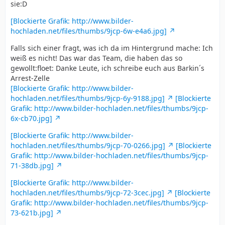
sie:D
[Blockierte Grafik: http://www.bilder-
hochladen.net/files/thumbs/9jcp-6w-e4a6.jpg]
Falls sich einer fragt, was ich da im Hintergrund mache: Ich
weiß es nicht! Das war das Team, die haben das so
gewollt:floet: Danke Leute, ich schreibe euch aus Barkin´s
Arrest-Zelle
[Blockierte Grafik: http://www.bilder-
hochladen.net/files/thumbs/9jcp-6y-9188.jpg]
[Blockierte
Grafik: http://www.bilder-hochladen.net/files/thumbs/9jcp-
6x-cb70.jpg]
[Blockierte Grafik: http://www.bilder-
hochladen.net/files/thumbs/9jcp-70-0266.jpg]
[Blockierte
Grafik: http://www.bilder-hochladen.net/files/thumbs/9jcp-
71-38db.jpg]
[Blockierte Grafik: http://www.bilder-
hochladen.net/files/thumbs/9jcp-72-3cec.jpg]
[Blockierte
Grafik: http://www.bilder-hochladen.net/files/thumbs/9jcp-
73-621b.jpg]