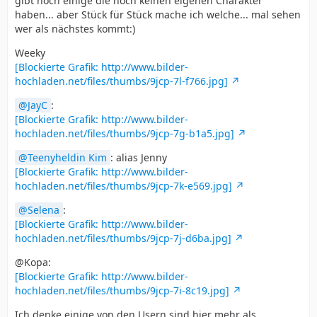
gibt noch einige die noch keinen eigenen Charakter
haben... aber Stück für Stück mache ich welche... mal sehen
wer als nächstes kommt:)
Weeky
[Blockierte Grafik: http://www.bilder-
hochladen.net/files/thumbs/9jcp-7l-f766.jpg]
JayC
:
[Blockierte Grafik: http://www.bilder-
hochladen.net/files/thumbs/9jcp-7g-b1a5.jpg]
Teenyheldin Kim
: alias Jenny
[Blockierte Grafik: http://www.bilder-
hochladen.net/files/thumbs/9jcp-7k-e569.jpg]
Selena
:
[Blockierte Grafik: http://www.bilder-
hochladen.net/files/thumbs/9jcp-7j-d6ba.jpg]
@Kopa:
[Blockierte Grafik: http://www.bilder-
hochladen.net/files/thumbs/9jcp-7i-8c19.jpg]
Ich denke einige von den Usern sind hier mehr als