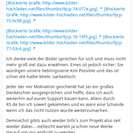
[Blockierte Grafik: http://www.bilder-
hochladen.net/files/thumbs/9jcp-74-077e.jpg]
[Blockierte
Grafik: http://www.bilder-hochladen.net/files/thumbs/9jcp-
75-6c98.jpg]
[Blockierte Grafik: http://www.bilder-
hochladen.net/files/thumbs/9jcp-76-19f3.jpg]
[Blockierte
Grafik: http://www.bilder-hochladen.net/files/thumbs/9jcp-
77-03c6.jpg]
Ich denke viele der Bilder sprechen für sich und muss nicht
mehr groß viel dazu erwähnen. Eines ist jedoch sicher: Sie
würdigen unsere lieblingsserie Kim Possible und das ist
schon die halbe Miete :sarkastisch:
Jeder der mir Motivation geschenkt hat sei ein großes
Dankeschön ausgesprochen und hoffe, dass ich auch
weiterhin auf euren Support bauen kann. Allein durch
RS.de bin ich soweit gekommen und es wäre eine Schande
wenn ich das nicht nutzen würde weiterzumachen.
Demnächst gibts auch wieder Info´s zum Projekt also seit
wieder dabei... vielleicht warten ja schon neue Werke
darauf von mir enthüllt zu werden.