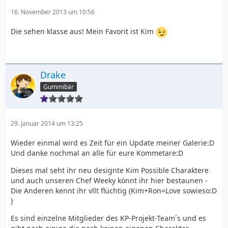
16. November 2013 um 10:56
Die sehen klasse aus! Mein Favorit ist Kim
Drake
Gummibär
29. Januar 2014 um 13:25
Wieder einmal wird es Zeit für ein Update meiner Galerie:D
Und danke nochmal an alle für eure Kommetare:D
Dieses mal seht ihr neu designte Kim Possible Charaktere
und auch unseren Chef Weeky könnt ihr hier bestaunen -
Die Anderen kennt ihr vllt flüchtig (Kim+Ron=Love sowieso:D
)
Es sind einzelne Mitglieder des KP-Projekt-Team´s und es