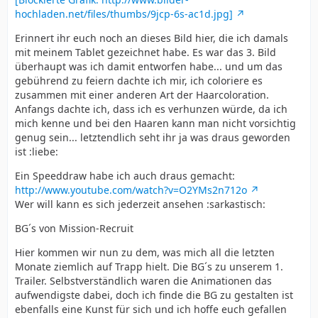
hochladen.net/files/thumbs/9jcp-6s-ac1d.jpg]
Erinnert ihr euch noch an dieses Bild hier, die ich damals
mit meinem Tablet gezeichnet habe. Es war das 3. Bild
überhaupt was ich damit entworfen habe... und um das
gebührend zu feiern dachte ich mir, ich coloriere es
zusammen mit einer anderen Art der Haarcoloration.
Anfangs dachte ich, dass ich es verhunzen würde, da ich
mich kenne und bei den Haaren kann man nicht vorsichtig
genug sein... letztendlich seht ihr ja was draus geworden
ist :liebe:
Ein Speeddraw habe ich auch draus gemacht:
http://www.youtube.com/watch?v=O2YMs2n712o
Wer will kann es sich jederzeit ansehen :sarkastisch:
BG´s von Mission-Recruit
Hier kommen wir nun zu dem, was mich all die letzten
Monate ziemlich auf Trapp hielt. Die BG´s zu unserem 1.
Trailer. Selbstverständlich waren die Animationen das
aufwendigste dabei, doch ich finde die BG zu gestalten ist
ebenfalls eine Kunst für sich und ich hoffe euch gefallen