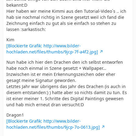
bekannt:D
Hier haben wir meine Kimmi aus den Tutorial-Video´s .. ich
hab sie nochmal richtig in Szene gesetzt weil ich fand die
Zeichnung einfach zu gut als sie einfach so stehen zu
lassen :sarkastisch:
Kim
[Blockierte Grafik: http://www.bilder-
hochladen.net/files/thumbs/9jcp-7f-a4f2.jpg]
Nun habe ich hier den Drachen den ich selbst entworfen
habe noch einmal in Szene gesetzt + Wallpaper…
Inzwischen ist er mein Erkennungszeichen oder eher
gesagt meine Signatur geworden.
Letztes Jahr war übrigens das Jahr des Drachen (is auch in
diesem entstanden:) ) hatte aber so nichts damit zu tun. Es
ist einer meiner 1. Schritte des Digital Paintings gewesen
und hab mich erneut dran versucht:D
Dragon1
[Blockierte Grafik: http://www.bilder-
hochladen.net/files/thumbs/9jcp-7o-0613.jpg]