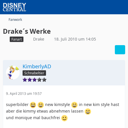
Fanwork
Drake´s Werke
Drake
18. Juli 2010 um 14:05
Fanart
KimberlyAD
Schnabeltier
9. April 2013 um 19:57
superbilder
new kimstyle
in new kim style hast
aber die kimmy etwas abnehmen lassen
und monique mal bauchfrei