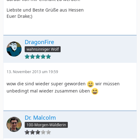
Liebste und Beste Grüße aus Hessen
Euer Drake;)
DragonFire
wahnsinniger Wolf
13. November 2013 um 19:59
wow die sind wieder super geworden
wir müssen
unbedingt mal wieder zusammen üben
Dr. Malcolm
100-Morgen-Wäldlerin