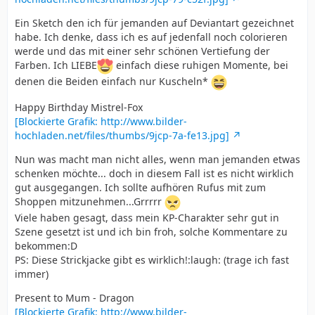
Ein Sketch den ich für jemanden auf Deviantart gezeichnet
habe. Ich denke, dass ich es auf jedenfall noch colorieren
werde und das mit einer sehr schönen Vertiefung der
Farben. Ich LIEBE
einfach diese ruhigen Momente, bei
denen die Beiden einfach nur Kuscheln*
Happy Birthday Mistrel-Fox
[Blockierte Grafik: http://www.bilder-
hochladen.net/files/thumbs/9jcp-7a-fe13.jpg]
Nun was macht man nicht alles, wenn man jemanden etwas
schenken möchte... doch in diesem Fall ist es nicht wirklich
gut ausgegangen. Ich sollte aufhören Rufus mit zum
Shoppen mitzunehmen...Grrrrr
Viele haben gesagt, dass mein KP-Charakter sehr gut in
Szene gesetzt ist und ich bin froh, solche Kommentare zu
bekommen:D
PS: Diese Strickjacke gibt es wirklich!:laugh: (trage ich fast
immer)
Present to Mum - Dragon
[Blockierte Grafik: http://www.bilder-