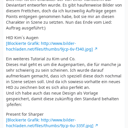
Deviantart entworfen wurde. Es gibt haufenweise Bilder von
diesem Frettchen, doch da ich kurzweilig Aufträge gegen
Points entgegen genommen habe, bot sie mir an diesen
Charakter in Szene zu setzten. Nun das Ende vom Lied:
Auftrag ausgeführt:)
HtD Kim´s Augen
[Blockierte Grafik: http://www.bilder-
hochladen.net/files/thumbs/9jcp-6v-f340.jpg]
Ein weiteres Tutorial zu Kim und Co.
Dieses mal geht es um die Augenpartien, die für manche ja
sehr schwierig zu sein scheinen. Ich wurde darauf
aufmerksam gemacht, dass ich speziell diese doch nochmal
in Szene setzen soll. Und da ich sowieso vorhatte ein neues
HtD zu zeichnen bot es sich also perfekt an.
Und ich habe auch das neue Design als Vorlage
gespeichert, damit diese zukünftig den Standard behalten
:pfeifen:
Present for Sharper
[Blockierte Grafik: http://www.bilder-
hochladen.net/files/thumbs/9jcp-6u-335f.jpg]