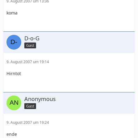
9. August 2007 um 13:36
koma
D-o-G
Gast
9. August 2007 um 19:14
Hirntot
Anonymous
Gast
9. August 2007 um 19:24
ende