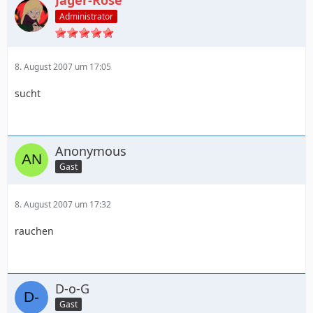
Administrator
8. August 2007 um 17:05
sucht
Anonymous
Gast
8. August 2007 um 17:32
rauchen
D-o-G
Gast