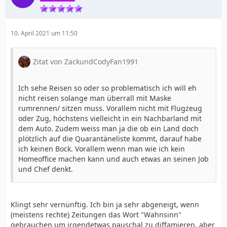
10. April 2021 um 11:50
Zitat von ZackundCodyFan1991
Ich sehe Reisen so oder so problematisch ich will eh
nicht reisen solange man überrall mit Maske
rumrennen/ sitzen muss. Vorallem nicht mit Flugzeug
oder Zug, höchstens vielleicht in ein Nachbarland mit
dem Auto. Zudem weiss man ja die ob ein Land doch
plötzlich auf die Quarantäneliste kommt, darauf habe
ich keinen Bock. Vorallem wenn man wie ich kein
Homeoffice machen kann und auch etwas an seinen Job
und Chef denkt.
Klingt sehr vernünftig. Ich bin ja sehr abgeneigt, wenn
(meistens rechte) Zeitungen das Wort "Wahnsinn"
gebrauchen um irgendetwas pauschal zu diffamieren, aber