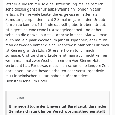
jetzt erlaube ich mir so eine Bezeichnung mal selbst: Ich
sehe diesen ganzen "Urlaubs-Wahnsinn" ohnehin sehr
kritisch. Kenne viele Leute, die es gewissermaßen als
Zumutung empfinden nicht 2-3 mal im Jahr in den Urlaub
fahren zu können. Ich finde das völlig übertrieben. Urlaub
ist eigentlich eine reine Luxusangelegenheit und daher
sehe ich die ganze Touristik-Branche kritisch. Klar will man
auch mal ein paar Wochen im Jahr ausspannen, aber muss
man deswegen immer gleich irgendwo hinfahren? Für mich
ist Reisen grundsätzlich Stress, erholen tu ich mich
zuhause. Und Land und Leute lernt man auch nicht kennen,
wenn man mal zwei Wochen in einem Vier-Sterne-Hotel
verbracht hat. Für sowas muss man schon eine längere Zeit
dort leben und am besten arbeiten oder sonst irgendwie
mit Einheimischen zu tun haben außer mit dem
Dienstpersonal im Hotel.
Zitat
Eine neue Studie der Universität Basel zeigt, dass jeder
Zehnte sich stark hinter Verschwörungstheorien stellt
.