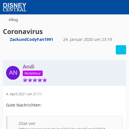
Alltag
Coronavirus
ZackundCodyFan1991
24. Januar 2020 um 23:19
Andi
Redakteur
4. April 2021 um 21:11
Gute Nachrichten:
Zitat von