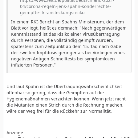
https://www.zeit.de/politik/deutschland/2021-
04/corona-regeln-jens-spahn-sonderrechte-
geimpfte-rki-ansteckungsrisiko
In einem RKI-Bericht an Spahns Ministerium, der dem
Blatt vorliegt, heißt es demnach: "Nach gegenwärtigem
Kenntnisstand ist das Risiko einer Virusübertragung
durch Personen, die vollständig geimpft wurden,
spätestens zum Zeitpunkt ab dem 15. Tag nach Gabe
der zweiten Impfdosis geringer als bei Vorliegen eines
negativen Antigen-Schnelltests bei symptomlosen
infizierten Personen."
Und laut Spahn ist die Übertragungswahrscheinlichkeit
offenbar so gering, dass die Geimpften auf die
Hygienemaßnahmen verzichten können. Wenn jetzt nicht
die Mutanten einen Strich durch die Rechnung machen,
wäre der Weg frei für die Rückkehr zur Normalität.
Anzeige