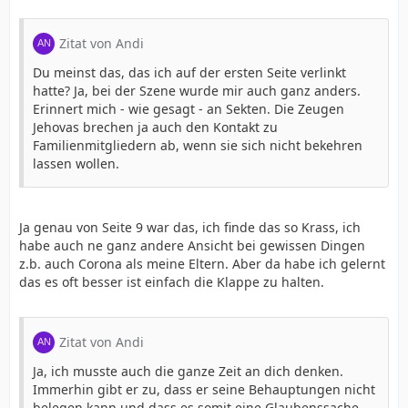
Zitat von Andi
Du meinst das, das ich auf der ersten Seite verlinkt
hatte? Ja, bei der Szene wurde mir auch ganz anders.
Erinnert mich - wie gesagt - an Sekten. Die Zeugen
Jehovas brechen ja auch den Kontakt zu
Familienmitgliedern ab, wenn sie sich nicht bekehren
lassen wollen.
Ja genau von Seite 9 war das, ich finde das so Krass, ich
habe auch ne ganz andere Ansicht bei gewissen Dingen
z.b. auch Corona als meine Eltern. Aber da habe ich gelernt
das es oft besser ist einfach die Klappe zu halten.
Zitat von Andi
Ja, ich musste auch die ganze Zeit an dich denken.
Immerhin gibt er zu, dass er seine Behauptungen nicht
belegen kann und dass es somit eine Glaubenssache