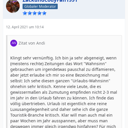
Globaler Moderator
12. April 2021 um 10:14
Zitat von Andi
Klingt sehr vernünftig. Ich bin ja sehr abgeneigt, wenn
(meistens rechte) Zeitungen das Wort "Wahnsinn"
gebrauchen um irgendetwas pauschal zu diffamieren,
aber jetzt erlaube ich mir so eine Bezeichnung mal
selbst: Ich sehe diesen ganzen "Urlaubs-Wahnsinn"
ohnehin sehr kritisch. Kenne viele Leute, die es
gewissermaßen als Zumutung empfinden nicht 2-3 mal
im Jahr in den Urlaub fahren zu können. Ich finde das
völlig übertrieben. Urlaub ist eigentlich eine reine
Luxusangelegenheit und daher sehe ich die ganze
Touristik-Branche kritisch. Klar will man auch mal ein
paar Wochen im Jahr ausspannen, aber muss man
deswegen immer gleich irgendwo hinfahren? Für mich