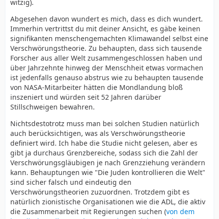
witzig).
Abgesehen davon wundert es mich, dass es dich wundert.
Immerhin vertrittst du mit deiner Ansicht, es gäbe keinen
signifikanten menschengemachten Klimawandel selbst eine
Verschwörungstheorie. Zu behaupten, dass sich tausende
Forscher aus aller Welt zusammengeschlossen haben und
über Jahrzehnte hinweg der Menschheit etwas vormachen
ist jedenfalls genauso abstrus wie zu behaupten tausende
von NASA-Mitarbeiter hätten die Mondlandung bloß
inszeniert und würden seit 52 Jahren darüber
Stillschweigen bewahren.
Nichtsdestotrotz muss man bei solchen Studien natürlich
auch berücksichtigen, was als Verschwörungstheorie
definiert wird. Ich habe die Studie nicht gelesen, aber es
gibt ja durchaus Grenzbereiche, sodass sich die Zahl der
Verschwörungsgläubigen je nach Grenzziehung verändern
kann. Behauptungen wie "Die Juden kontrollieren die Welt"
sind sicher falsch und eindeutig den
Verschwörungstheorien zuzuordnen. Trotzdem gibt es
natürlich zionistische Organisationen wie die ADL, die aktiv
die Zusammenarbeit mit Regierungen suchen (
von dem