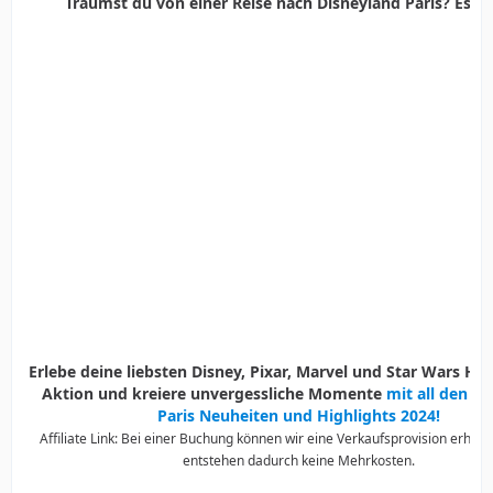
Träumst du von einer Reise nach Disneyland Paris? Es ist
Erlebe deine liebsten Disney, Pixar, Marvel und Star Wars Held
Aktion und kreiere unvergessliche Momente
mit all den D
Paris Neuheiten und Highlights 2024!
Affiliate Link: Bei einer Buchung können wir eine Verkaufsprovision erhalte
entstehen dadurch keine Mehrkosten.