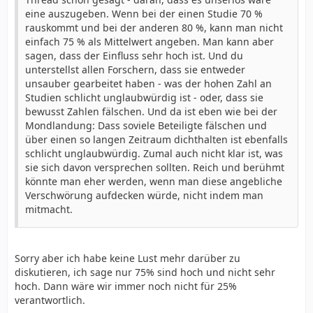
eine auszugeben. Wenn bei der einen Studie 70 %
rauskommt und bei der anderen 80 %, kann man nicht
einfach 75 % als Mittelwert angeben. Man kann aber
sagen, dass der Einfluss sehr hoch ist. Und du
unterstellst allen Forschern, dass sie entweder
unsauber gearbeitet haben - was der hohen Zahl an
Studien schlicht unglaubwürdig ist - oder, dass sie
bewusst Zahlen fälschen. Und da ist eben wie bei der
Mondlandung: Dass soviele Beteiligte fälschen und
über einen so langen Zeitraum dichthalten ist ebenfalls
schlicht unglaubwürdig. Zumal auch nicht klar ist, was
sie sich davon versprechen sollten. Reich und berühmt
könnte man eher werden, wenn man diese angebliche
Verschwörung aufdecken würde, nicht indem man
mitmacht.
Sorry aber ich habe keine Lust mehr darüber zu
diskutieren, ich sage nur 75% sind hoch und nicht sehr
hoch. Dann wäre wir immer noch nicht für 25%
verantwortlich.