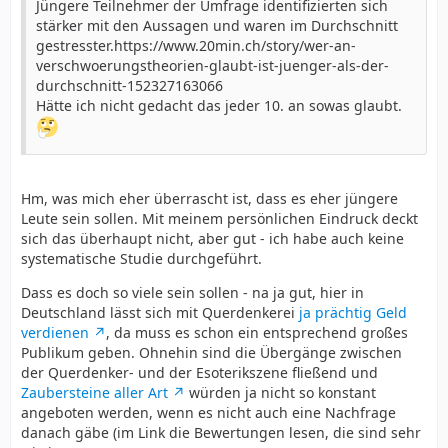
Jüngere Teilnehmer der Umfrage identifizierten sich
stärker mit den Aussagen und waren im Durchschnitt
gestresster.https://www.20min.ch/story/wer-an-
verschwoerungstheorien-glaubt-ist-juenger-als-der-
durchschnitt-152327163066
Hätte ich nicht gedacht das jeder 10. an sowas glaubt.
Hm, was mich eher überrascht ist, dass es eher jüngere
Leute sein sollen. Mit meinem persönlichen Eindruck deckt
sich das überhaupt nicht, aber gut - ich habe auch keine
systematische Studie durchgeführt.
Dass es doch so viele sein sollen - na ja gut, hier in
Deutschland lässt sich mit Querdenkerei
ja prächtig Geld
verdienen
, da muss es schon ein entsprechend großes
Publikum geben. Ohnehin sind die Übergänge zwischen
der Querdenker- und der Esoterikszene fließend und
Zaubersteine aller Art
würden ja nicht so konstant
angeboten werden, wenn es nicht auch eine Nachfrage
danach gäbe (im Link die Bewertungen lesen, die sind sehr