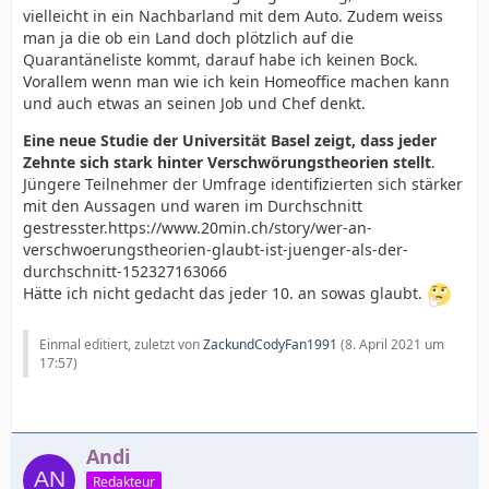
vielleicht in ein Nachbarland mit dem Auto. Zudem weiss
man ja die ob ein Land doch plötzlich auf die
Quarantäneliste kommt, darauf habe ich keinen Bock.
Vorallem wenn man wie ich kein Homeoffice machen kann
und auch etwas an seinen Job und Chef denkt.
Eine neue Studie der Universität Basel zeigt, dass jeder
Zehnte sich stark hinter Verschwörungstheorien stellt
.
Jüngere Teilnehmer der Umfrage identifizierten sich stärker
mit den Aussagen und waren im Durchschnitt
gestresster.https://www.20min.ch/story/wer-an-
verschwoerungstheorien-glaubt-ist-juenger-als-der-
durchschnitt-152327163066
Hätte ich nicht gedacht das jeder 10. an sowas glaubt.
Einmal editiert, zuletzt von
ZackundCodyFan1991
(
8. April 2021 um
17:57
)
Andi
Redakteur