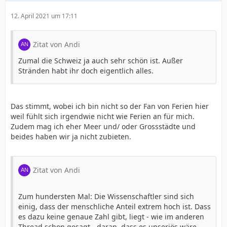
12. April 2021 um 17:11
Zitat von Andi
Zumal die Schweiz ja auch sehr schön ist. Außer
Stränden habt ihr doch eigentlich alles.
Das stimmt, wobei ich bin nicht so der Fan von Ferien hier
weil fühlt sich irgendwie nicht wie Ferien an für mich.
Zudem mag ich eher Meer und/ oder Grossstädte und
beides haben wir ja nicht zubieten.
Zitat von Andi
Zum hundersten Mal: Die Wissenschaftler sind sich
einig, dass der menschliche Anteil extrem hoch ist. Dass
es dazu keine genaue Zahl gibt, liegt - wie im anderen
Thread schon gesagt - daran, dass es unseriös wäre