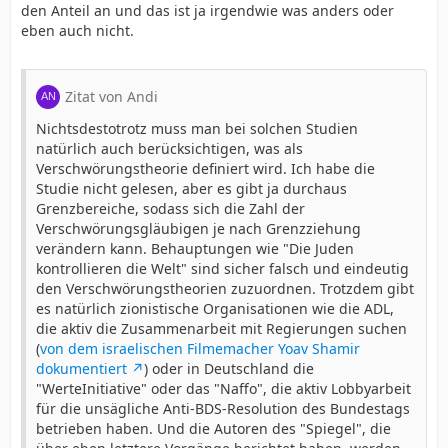
den Anteil an und das ist ja irgendwie was anders oder
eben auch nicht.
Zitat von Andi
Nichtsdestotrotz muss man bei solchen Studien
natürlich auch berücksichtigen, was als
Verschwörungstheorie definiert wird. Ich habe die
Studie nicht gelesen, aber es gibt ja durchaus
Grenzbereiche, sodass sich die Zahl der
Verschwörungsgläubigen je nach Grenzziehung
verändern kann. Behauptungen wie "Die Juden
kontrollieren die Welt" sind sicher falsch und eindeutig
den Verschwörungstheorien zuzuordnen. Trotzdem gibt
es natürlich zionistische Organisationen wie die ADL,
die aktiv die Zusammenarbeit mit Regierungen suchen
(
von dem israelischen Filmemacher Yoav Shamir
dokumentiert
) oder in Deutschland die
"WerteInitiative" oder das "Naffo", die aktiv Lobbyarbeit
für die unsägliche Anti-BDS-Resolution des Bundestags
betrieben haben. Und die Autoren des "Spiegel", die