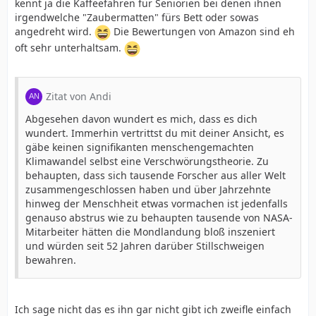
kennt ja die Kaffeefahren für Seniorien bei denen ihnen
irgendwelche "Zaubermatten" fürs Bett oder sowas
angedreht wird.
Die Bewertungen von Amazon sind eh
oft sehr unterhaltsam.
Zitat von Andi
Abgesehen davon wundert es mich, dass es dich
wundert. Immerhin vertrittst du mit deiner Ansicht, es
gäbe keinen signifikanten menschengemachten
Klimawandel selbst eine Verschwörungstheorie. Zu
behaupten, dass sich tausende Forscher aus aller Welt
zusammengeschlossen haben und über Jahrzehnte
hinweg der Menschheit etwas vormachen ist jedenfalls
genauso abstrus wie zu behaupten tausende von NASA-
Mitarbeiter hätten die Mondlandung bloß inszeniert
und würden seit 52 Jahren darüber Stillschweigen
bewahren.
Ich sage nicht das es ihn gar nicht gibt ich zweifle einfach