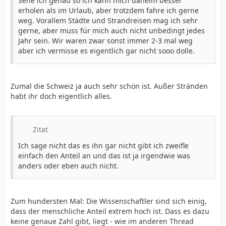
Sehe ich genau so ich kann mich daheim besser
erholen als im Urlaub, aber trotzdem fahre ich gerne
weg. Vorallem Städte und Strandreisen mag ich sehr
gerne, aber muss für mich auch nicht unbedingt jedes
Jahr sein. Wir waren zwar sonst immer 2-3 mal weg
aber ich vermisse es eigentlich gar nicht sooo dolle.
Zumal die Schweiz ja auch sehr schön ist. Außer Stränden
habt ihr doch eigentlich alles.
Zitat
Ich sage nicht das es ihn gar nicht gibt ich zweifle
einfach den Anteil an und das ist ja irgendwie was
anders oder eben auch nicht.
Zum hundersten Mal: Die Wissenschaftler sind sich einig,
dass der menschliche Anteil extrem hoch ist. Dass es dazu
keine genaue Zahl gibt, liegt - wie im anderen Thread