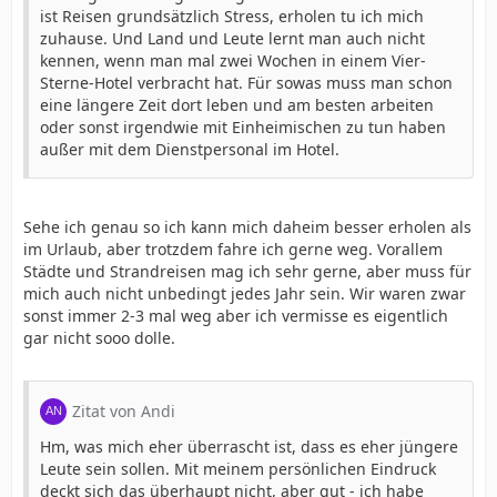
ist Reisen grundsätzlich Stress, erholen tu ich mich
zuhause. Und Land und Leute lernt man auch nicht
kennen, wenn man mal zwei Wochen in einem Vier-
Sterne-Hotel verbracht hat. Für sowas muss man schon
eine längere Zeit dort leben und am besten arbeiten
oder sonst irgendwie mit Einheimischen zu tun haben
außer mit dem Dienstpersonal im Hotel.
Sehe ich genau so ich kann mich daheim besser erholen als
im Urlaub, aber trotzdem fahre ich gerne weg. Vorallem
Städte und Strandreisen mag ich sehr gerne, aber muss für
mich auch nicht unbedingt jedes Jahr sein. Wir waren zwar
sonst immer 2-3 mal weg aber ich vermisse es eigentlich
gar nicht sooo dolle.
Zitat von Andi
Hm, was mich eher überrascht ist, dass es eher jüngere
Leute sein sollen. Mit meinem persönlichen Eindruck
deckt sich das überhaupt nicht, aber gut - ich habe