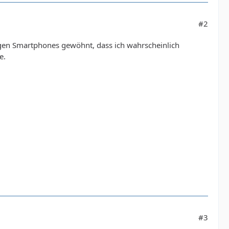
#2
igen Smartphones gewöhnt, dass ich wahrscheinlich
e.
#3