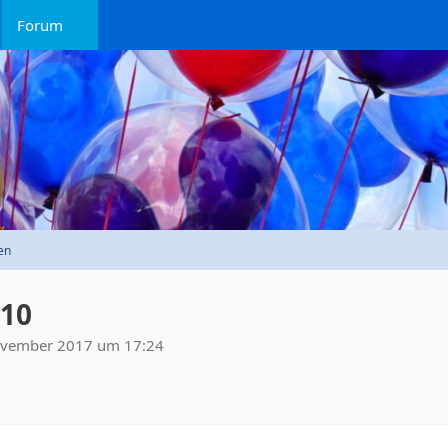
Forum
en
310
ovember 2017 um 17:24