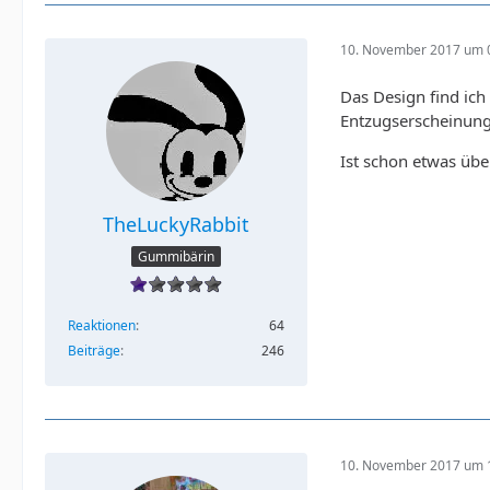
10. November 2017 um 
Das Design find ich
Entzugserscheinung
Ist schon etwas übe
TheLuckyRabbit
Gummibärin
Reaktionen
64
Beiträge
246
10. November 2017 um 