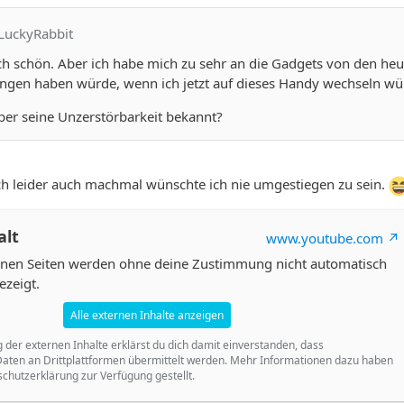
eLuckyRabbit
ich schön. Aber ich habe mich zu sehr an die Gadgets von den he
ngen haben würde, wenn ich jetzt auf dieses Handy wechseln wü
ber seine Unzerstörbarkeit bekannt?
h leider auch machmal wünschte ich nie umgestiegen zu sein.
alt
www.youtube.com
ernen Seiten werden ohne deine Zustimmung nicht automatisch
ezeigt.
Alle externen Inhalte anzeigen
g der externen Inhalte erklärst du dich damit einverstanden, dass
ten an Drittplattformen übermittelt werden. Mehr Informationen dazu haben
schutzerklärung zur Verfügung gestellt.