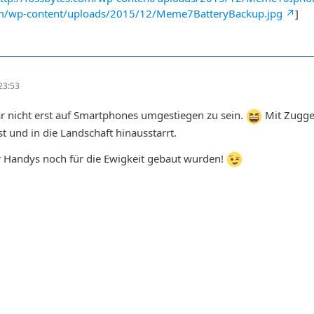
com/wp-content/uploads/2015/12/Meme7BatteryBackup.jpg
]
23:53
 nicht erst auf Smartphones umgestiegen zu sein.
Mit Zugge
 und in die Landschaft hinausstarrt.
er Handys noch für die Ewigkeit gebaut wurden!