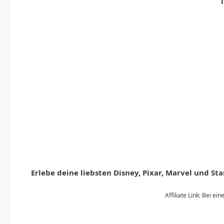
T
Erlebe deine liebsten Disney, Pixar, Marvel und S
Affiliate Link: Bei e