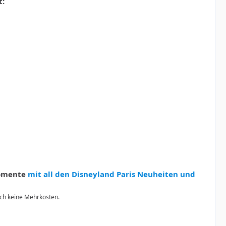
t:
Momente
mit all den Disneyland Paris Neuheiten und
urch keine Mehrkosten.