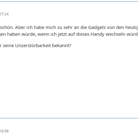
07:24
 schön. Aber ich habe mich zu sehr an die Gadgets von den heut
en haben würde, wenn ich jetzt auf dieses Handy wechseln würd
r seine Unzerstörbarkeit bekannt?
18:08