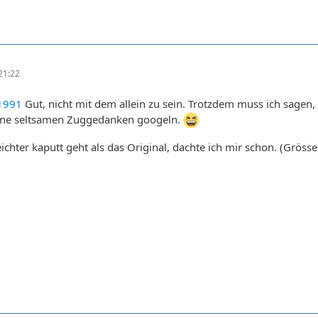
21:22
1991
Gut, nicht mit dem allein zu sein. Trotzdem muss ich sagen,
ine seltsamen Zuggedanken googeln.
ichter kaputt geht als das Original, dachte ich mir schon. (Gröss