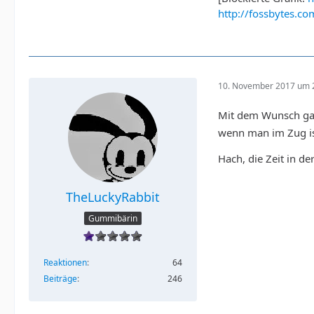
http://fossbytes.
10. November 2017 um 
Mit dem Wunsch gar
wenn man im Zug ist
Hach, die Zeit in d
TheLuckyRabbit
Gummibärin
Reaktionen
64
Beiträge
246