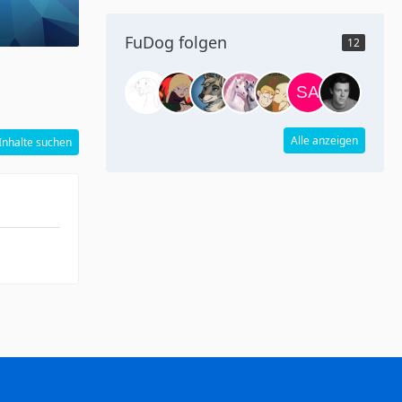
FuDog folgen
12
Alle anzeigen
Inhalte suchen