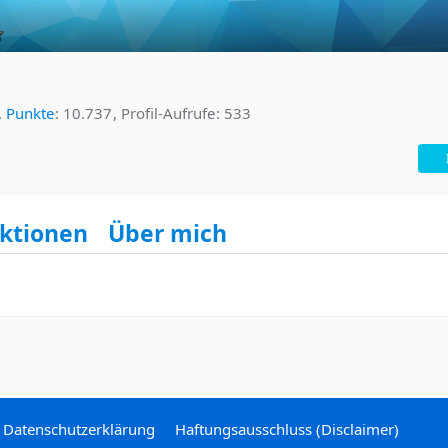
Punkte
10.737
Profil-Aufrufe
533
ktionen
Über mich
Datenschutzerklärung
Haftungsausschluss (Disclaimer)