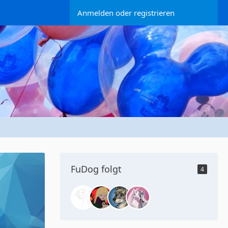
Anmelden oder registrieren
FuDog folgt
4