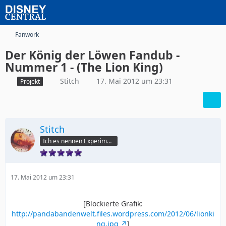
Fanwork
Der König der Löwen Fandub -
Nummer 1 - (The Lion King)
Stitch
17. Mai 2012 um 23:31
Projekt
Stitch
Ich es nennen Experiment 6-2-6
17. Mai 2012 um 23:31
[Blockierte Grafik:
http://pandabandenwelt.files.wordpress.com/2012/06/lionki
ng.jpg
]