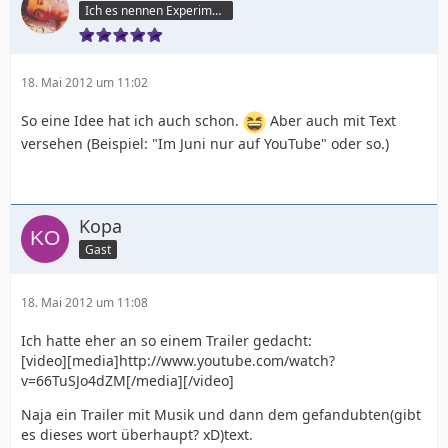
Ich es nennen Experiment 6-2-6
18. Mai 2012 um 11:02
So eine Idee hat ich auch schon.
Aber auch mit Text
versehen (Beispiel: "Im Juni nur auf YouTube" oder so.)
Kopa
Gast
18. Mai 2012 um 11:08
Ich hatte eher an so einem Trailer gedacht:
[video][media]http://www.youtube.com/watch?
v=66TuSJo4dZM[/media][/video]
Naja ein Trailer mit Musik und dann dem gefandubten(gibt
es dieses wort überhaupt? xD)text.