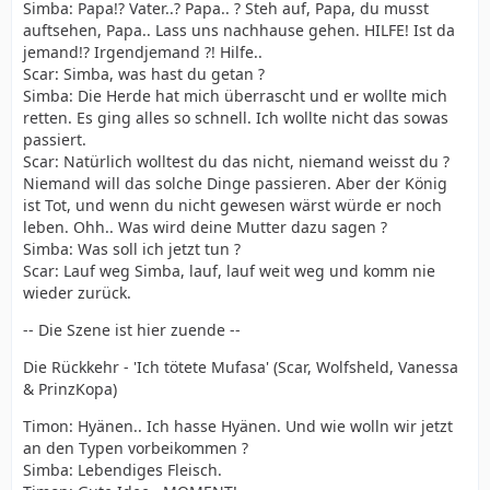
Simba: Papa!? Vater..? Papa.. ? Steh auf, Papa, du musst
auftsehen, Papa.. Lass uns nachhause gehen. HILFE! Ist da
jemand!? Irgendjemand ?! Hilfe..
Scar: Simba, was hast du getan ?
Simba: Die Herde hat mich überrascht und er wollte mich
retten. Es ging alles so schnell. Ich wollte nicht das sowas
passiert.
Scar: Natürlich wolltest du das nicht, niemand weisst du ?
Niemand will das solche Dinge passieren. Aber der König
ist Tot, und wenn du nicht gewesen wärst würde er noch
leben. Ohh.. Was wird deine Mutter dazu sagen ?
Simba: Was soll ich jetzt tun ?
Scar: Lauf weg Simba, lauf, lauf weit weg und komm nie
wieder zurück.
-- Die Szene ist hier zuende --
Die Rückkehr - 'Ich tötete Mufasa' (Scar, Wolfsheld, Vanessa
& PrinzKopa)
Timon: Hyänen.. Ich hasse Hyänen. Und wie wolln wir jetzt
an den Typen vorbeikommen ?
Simba: Lebendiges Fleisch.