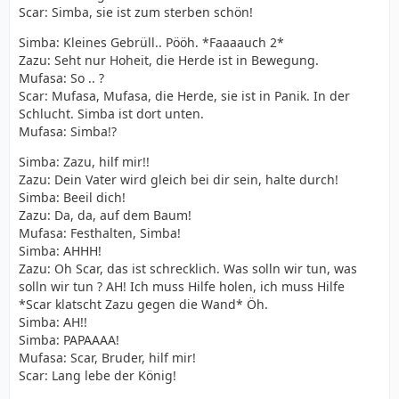
Scar: Simba, sie ist zum sterben schön!
Simba: Kleines Gebrüll.. Pööh. *Faaaauch 2*
Zazu: Seht nur Hoheit, die Herde ist in Bewegung.
Mufasa: So .. ?
Scar: Mufasa, Mufasa, die Herde, sie ist in Panik. In der
Schlucht. Simba ist dort unten.
Mufasa: Simba!?
Simba: Zazu, hilf mir!!
Zazu: Dein Vater wird gleich bei dir sein, halte durch!
Simba: Beeil dich!
Zazu: Da, da, auf dem Baum!
Mufasa: Festhalten, Simba!
Simba: AHHH!
Zazu: Oh Scar, das ist schrecklich. Was solln wir tun, was
solln wir tun ? AH! Ich muss Hilfe holen, ich muss Hilfe
*Scar klatscht Zazu gegen die Wand* Öh.
Simba: AH!!
Simba: PAPAAAA!
Mufasa: Scar, Bruder, hilf mir!
Scar: Lang lebe der König!