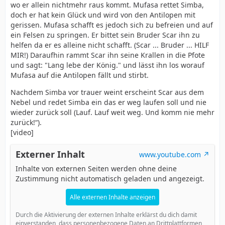
wo er allein nichtmehr raus kommt. Mufasa rettet Simba,
doch er hat kein Glück und wird von den Antilopen mit
gerissen. Mufasa schafft es jedoch sich zu befreien und auf
ein Felsen zu springen. Er bittet sein Bruder Scar ihn zu
helfen da er es alleine nicht schafft. (Scar ... Bruder ... HILF
MIR!) Daraufhin rammt Scar ihn seine Krallen in die Pfote
und sagt: "Lang lebe der König." und lässt ihn los worauf
Mufasa auf die Antilopen fällt und stirbt.
Nachdem Simba vor trauer weint erscheint Scar aus dem
Nebel und redet Simba ein das er weg laufen soll und nie
wieder zurück soll (Lauf. Lauf weit weg. Und komm nie mehr
zurück!“).
[video]
Externer Inhalt
www.youtube.com
Inhalte von externen Seiten werden ohne deine
Zustimmung nicht automatisch geladen und angezeigt.
Alle externen Inhalte anzeigen
Durch die Aktivierung der externen Inhalte erklärst du dich damit
einverstanden, dass personenbezogene Daten an Drittplattformen