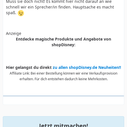
Muss sie doch nicht! Es kommt hier nicht darauf an wie
schnell wir ein Sprecher/in finden. Hauptsache es macht
spaß.
Anzeige
Entdecke magische Produkte und Angebote von
shopDisney:
Hier gelangst du direkt
zu allen shopDisney.de Neuheiten!!
Affiliate Link: Bei einer Bestellung können wir eine Verkaufsprovision
erhalten. Für dich entstehen dadurch keine Mehrkosten.
Jetzt mitmachen!