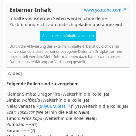
Externer Inhalt
www.youtube.com
Inhalte von externen Seiten werden ohne deine
Zustimmung nicht automatisch geladen und angezeigt.
Alle externen Inhalte anzeigen
Durch die Aktivierung der externen Inhalte erklärst du dich damit
einverstanden, dass personenbezogene Daten an Drittplattformen
übermittelt werden. Mehr Informationen dazu haben wir in unserer
Datenschutzerklärung zur Verfügung gestellt.
[/video]
Folgende Rollen sind zu vergeben:
Kleiner Simba: DragonFire (Weiterhin die Rolle:
Ja
)
Simba:
Wolfsheld
(Weiterhin die Rolle:
Ja
)
Nala: Vanessa
~
(
MiyuuMiless
)² (?) (Weiterhin die Rolle:
Ja
)
Scar:
TakaScar
(Weiterhin die Rolle:
Nein
)
Timon:
Prinz Kopa
(Weiterhin die Rolle:
Nein
)
Pumbaa: -----(?)
Sarabi: ----- (?)