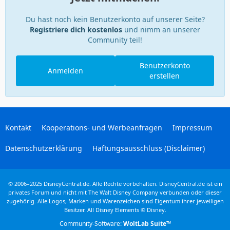
Du hast noch kein Benutzerkonto auf unserer Seite?
Registriere dich kostenlos
und nimm an unserer
Community teil!
Benutzerkonto
Anmelden
erstellen
Kontakt
Kooperations- und Werbeanfragen
Impressum
Datenschutzerklärung
Haftungsausschluss (Disclaimer)
© 2006–2025 DisneyCentral.de. Alle Rechte vorbehalten. DisneyCentral.de ist ein
privates Forum und nicht mit The Walt Disney Company verbunden oder dieser
zugehörig. Alle Logos, Marken und Warenzeichen sind Eigentum ihrer jeweiligen
Besitzer. All Disney Elements © Disney.
Community-Software:
WoltLab Suite™