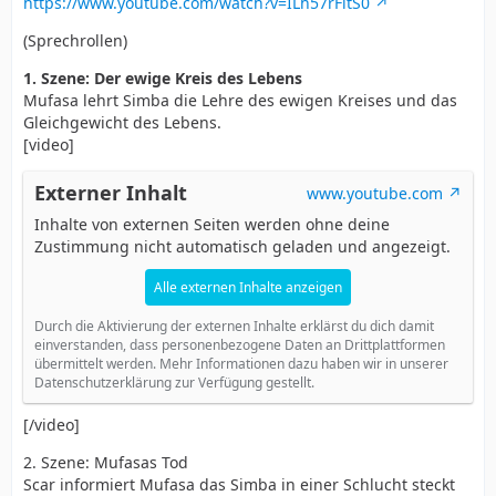
https://www.youtube.com/watch?v=ILh57rFitS0
(Sprechrollen)
1. Szene: Der ewige Kreis des Lebens
Mufasa lehrt Simba die Lehre des ewigen Kreises und das
Gleichgewicht des Lebens.
[video]
Externer Inhalt
www.youtube.com
Inhalte von externen Seiten werden ohne deine
Zustimmung nicht automatisch geladen und angezeigt.
Alle externen Inhalte anzeigen
Durch die Aktivierung der externen Inhalte erklärst du dich damit
einverstanden, dass personenbezogene Daten an Drittplattformen
übermittelt werden. Mehr Informationen dazu haben wir in unserer
Datenschutzerklärung zur Verfügung gestellt.
[/video]
2. Szene: Mufasas Tod
Scar informiert Mufasa das Simba in einer Schlucht steckt