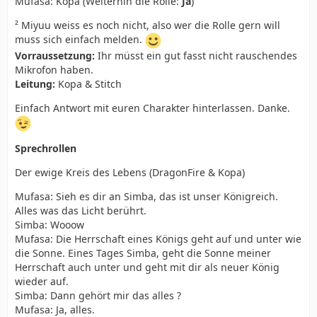
Mufasa: Kopa (Weiterhin die Rolle:
Ja
)
² Miyuu weiss es noch nicht, also wer die Rolle gern will
muss sich einfach melden.
Vorraussetzung:
Ihr müsst ein gut fasst nicht rauschendes
Mikrofon haben.
Leitung:
Kopa & Stitch
Einfach Antwort mit euren Charakter hinterlassen. Danke.
Sprechrollen
Der ewige Kreis des Lebens (DragonFire & Kopa)
Mufasa: Sieh es dir an Simba, das ist unser Königreich.
Alles was das Licht berührt.
Simba: Wooow
Mufasa: Die Herrschaft eines Königs geht auf und unter wie
die Sonne. Eines Tages Simba, geht die Sonne meiner
Herrschaft auch unter und geht mit dir als neuer König
wieder auf.
Simba: Dann gehört mir das alles ?
Mufasa: Ja, alles.