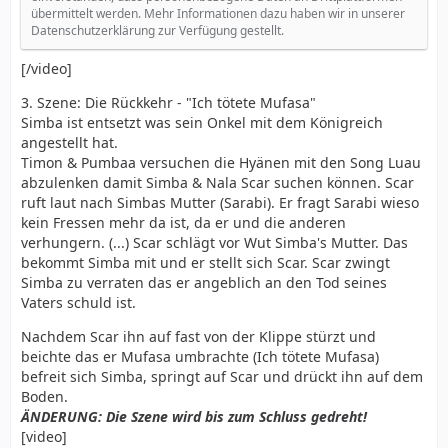
übermittelt werden. Mehr Informationen dazu haben wir in unserer
Datenschutzerklärung zur Verfügung gestellt.
[/video]
3. Szene: Die Rückkehr - "Ich tötete Mufasa"
Simba ist entsetzt was sein Onkel mit dem Königreich
angestellt hat.
Timon & Pumbaa versuchen die Hyänen mit den Song Luau
abzulenken damit Simba & Nala Scar suchen können. Scar
ruft laut nach Simbas Mutter (Sarabi). Er fragt Sarabi wieso
kein Fressen mehr da ist, da er und die anderen
verhungern. (...) Scar schlägt vor Wut Simba's Mutter. Das
bekommt Simba mit und er stellt sich Scar. Scar zwingt
Simba zu verraten das er angeblich an den Tod seines
Vaters schuld ist.
Nachdem Scar ihn auf fast von der Klippe stürzt und
beichte das er Mufasa umbrachte (Ich tötete Mufasa)
befreit sich Simba, springt auf Scar und drückt ihn auf dem
Boden.
ÄNDERUNG: Die Szene wird bis zum Schluss gedreht!
[video]