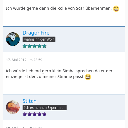
Ich würde gerne dann die Rolle von Scar übernehmen.
DragonFire
wahnsinniger Wolf
17. Mai 2012 um 23:59
ich würde liebend gern klein Simba sprechen da er der
einziege ist der zu meiner Stimme passt
Stitch
Ich es nennen Experiment 6-2-6