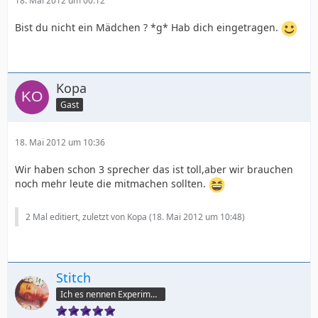
18. Mai 2012 um 00:12
Bist du nicht ein Mädchen ? *g* Hab dich eingetragen.
Kopa
Gast
18. Mai 2012 um 10:36
Wir haben schon 3 sprecher das ist toll,aber wir brauchen
noch mehr leute die mitmachen sollten.
2 Mal editiert, zuletzt von Kopa (
18. Mai 2012 um 10:48
)
Stitch
Ich es nennen Experiment 6-2-6