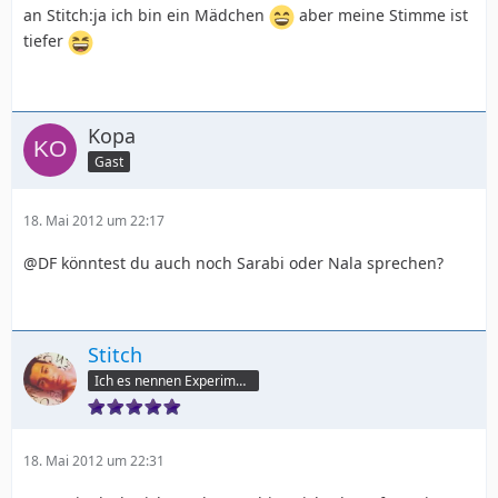
an Stitch:ja ich bin ein Mädchen
aber meine Stimme ist
tiefer
Kopa
Gast
18. Mai 2012 um 22:17
@DF könntest du auch noch Sarabi oder Nala sprechen?
Stitch
Ich es nennen Experiment 6-2-6
18. Mai 2012 um 22:31