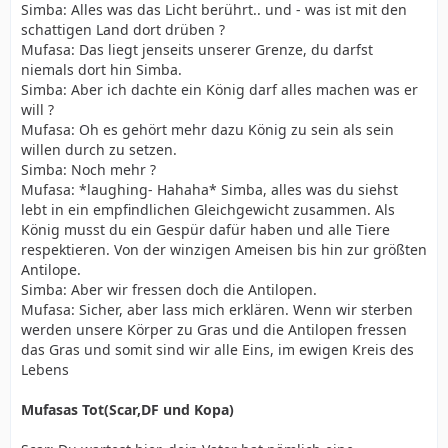
Simba: Alles was das Licht berührt.. und - was ist mit den
schattigen Land dort drüben ?
Mufasa: Das liegt jenseits unserer Grenze, du darfst
niemals dort hin Simba.
Simba: Aber ich dachte ein König darf alles machen was er
will ?
Mufasa: Oh es gehört mehr dazu König zu sein als sein
willen durch zu setzen.
Simba: Noch mehr ?
Mufasa: *laughing- Hahaha* Simba, alles was du siehst
lebt in ein empfindlichen Gleichgewicht zusammen. Als
König musst du ein Gespür dafür haben und alle Tiere
respektieren. Von der winzigen Ameisen bis hin zur größten
Antilope.
Simba: Aber wir fressen doch die Antilopen.
Mufasa: Sicher, aber lass mich erklären. Wenn wir sterben
werden unsere Körper zu Gras und die Antilopen fressen
das Gras und somit sind wir alle Eins, im ewigen Kreis des
Lebens
Mufasas Tot(Scar,DF und Kopa)