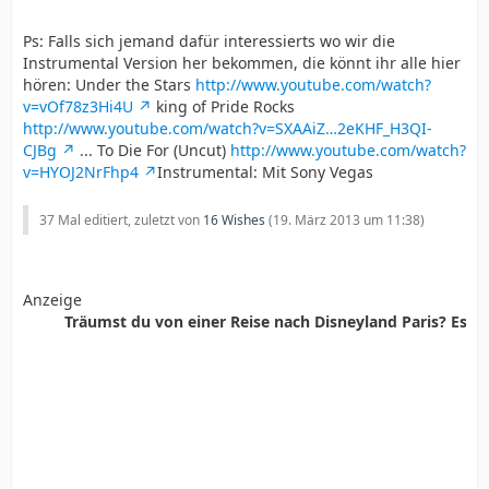
Ps: Falls sich jemand dafür interessierts wo wir die
Instrumental Version her bekommen, die könnt ihr alle hier
hören: Under the Stars
http://www.youtube.com/watch?
v=vOf78z3Hi4U
king of Pride Rocks
http://www.youtube.com/watch?v=SXAAiZ…2eKHF_H3QI-
CJBg
... To Die For (Uncut)
http://www.youtube.com/watch?
v=HYOJ2NrFhp4
Instrumental: Mit Sony Vegas
37 Mal editiert, zuletzt von
16 Wishes
(
19. März 2013 um 11:38
)
Anzeige
Träumst du von einer Reise nach Disneyland Paris? Es ist