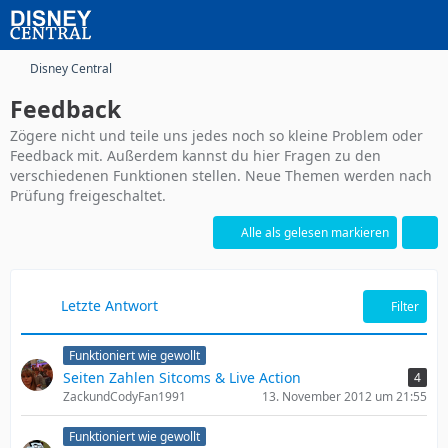
Disney Central
Feedback
Zögere nicht und teile uns jedes noch so kleine Problem oder
Feedback mit. Außerdem kannst du hier Fragen zu den
verschiedenen Funktionen stellen. Neue Themen werden nach
Prüfung freigeschaltet.
Alle als gelesen markieren
Letzte Antwort
Filter
Funktioniert wie gewollt
Seiten Zahlen Sitcoms & Live Action
4
ZackundCodyFan1991
13. November 2012 um 21:55
Funktioniert wie gewollt