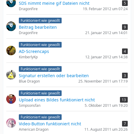
SDS nimmt meine gif Dateien nicht
5
DragonFire
19. Februar 2012 um 07:24
Funktioniert wie gewollt
Beitrag bearbeiten
9
DragonFire
21. Januar 2012 um 14:01
Funktioniert wie gewollt
AD-Screencaps
4
KimberlyKp
12. Januar 2012 um 14:38
Funktioniert wie gewollt
Signatur erstellen oder bearbeiten
3
Blue Dragon
25. November 2011 um 17:19
Funktioniert wie gewollt
Upload eines Bildes funktioniert nicht
13
Simpsonsfan
5. Oktober 2011 um 19:20
Funktioniert wie gewollt
Video-Button funktioniert nicht
7
American Dragon
11. August 2011 um 20:26