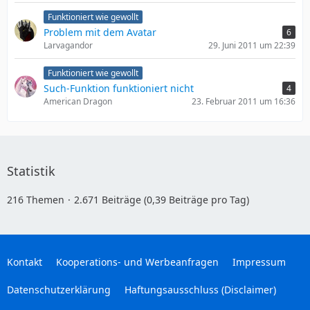
Funktioniert wie gewollt
Problem mit dem Avatar
6
Larvagandor
29. Juni 2011 um 22:39
Funktioniert wie gewollt
Such-Funktion funktioniert nicht
4
American Dragon
23. Februar 2011 um 16:36
Statistik
216 Themen
2.671 Beiträge (0,39 Beiträge pro Tag)
Kontakt
Kooperations- und Werbeanfragen
Impressum
Datenschutzerklärung
Haftungsausschluss (Disclaimer)