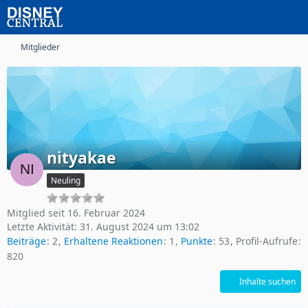
Mitglieder
nityakae
Neuling
Mitglied seit 16. Februar 2024
Letzte Aktivität:
31. August 2024 um 13:02
Beiträge
2
Erhaltene Reaktionen
1
Punkte
53
Profil-Aufrufe
820
Inhalte suchen